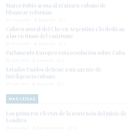
Marco Rubio acusa al régimen cubano de
bloquear reformas
11 julio 2026
Redacción
1
Cubren mural del Che en Argentina y lo dedican
a las víctimas del castrismo
10 julio 2026
Redacción
0
Parlamento Europeo vota resolución sobre Cuba
7 julio 2026
Redacción
0
Estados Unidos detiene a un agente de
Inteligencia cubano
3 julio 2026
Redacción
1
MAS LEÍDAS
Los primeros efectos de la sentencia del juicio de
Londres
6 abril 2023
Elías Amor Bravo
74