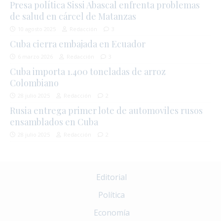
Presa política Sissi Abascal enfrenta problemas
de salud en cárcel de Matanzas
10 agosto 2025
Redacción
3
Cuba cierra embajada en Ecuador
6 marzo 2026
Redacción
3
Cuba importa 1.400 toneladas de arroz
Colombiano
28 julio 2025
Redacción
2
Rusia entrega primer lote de automoviles rusos
ensamblados en Cuba
28 julio 2025
Redacción
2
Editorial
Política
Economía