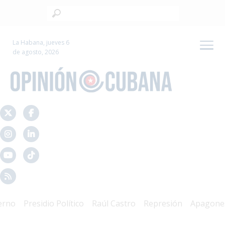
La Habana, jueves 6
de agosto, 2026
Presidio Político
Raúl Castro
Represión
Apagones
C