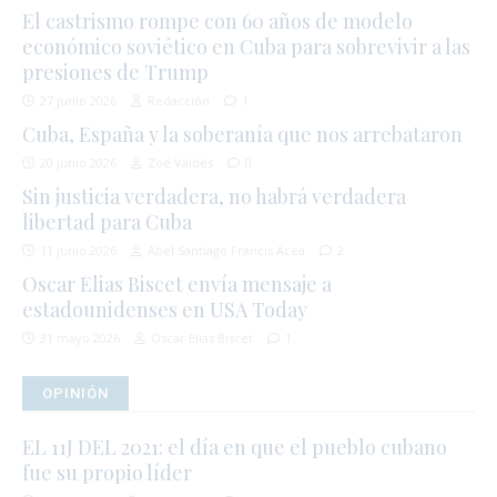
El castrismo rompe con 60 años de modelo
económico soviético en Cuba para sobrevivir a las
presiones de Trump
27 junio 2026
Redacción
1
Cuba, España y la soberanía que nos arrebataron
20 junio 2026
Zoé Valdés
0
Sin justicia verdadera, no habrá verdadera
libertad para Cuba
11 junio 2026
Abel Santiago Francis Acea
2
Oscar Elias Biscet envía mensaje a
estadounidenses en USA Today
31 mayo 2026
Oscar Elias Biscet
1
OPINIÓN
EL 11J DEL 2021: el día en que el pueblo cubano
fue su propio líder