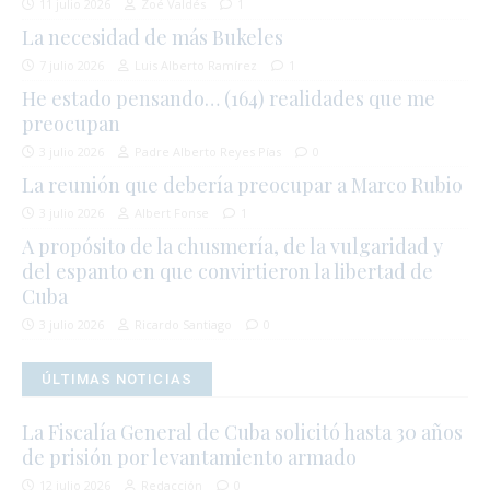
11 julio 2026
Zoé Valdés
1
La necesidad de más Bukeles
7 julio 2026
Luis Alberto Ramírez
1
He estado pensando… (164) realidades que me
preocupan
3 julio 2026
Padre Alberto Reyes Pías
0
La reunión que debería preocupar a Marco Rubio
3 julio 2026
Albert Fonse
1
A propósito de la chusmería, de la vulgaridad y
del espanto en que convirtieron la libertad de
Cuba
3 julio 2026
Ricardo Santiago
0
ÚLTIMAS NOTICIAS
La Fiscalía General de Cuba solicitó hasta 30 años
de prisión por levantamiento armado
12 julio 2026
Redacción
0