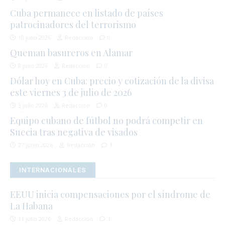
Cuba permanece en listado de países
patrocinadores del terrorismo
10 julio 2026
Redacción
0
Queman basureros en Alamar
8 julio 2026
Redacción
0
Dólar hoy en Cuba: precio y cotización de la divisa
este viernes 3 de julio de 2026
3 julio 2026
Redacción
0
Equipo cubano de fútbol no podrá competir en
Suecia tras negativa de visados
27 junio 2026
Redacción
1
INTERNACIONALES
EEUU inicia compensaciones por el síndrome de
La Habana
11 julio 2026
Redacción
1