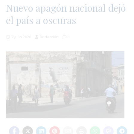
Nuevo apagón nacional dejó
el país a oscuras
7 julio 2026
Redacción
1