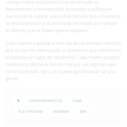
castigo sobre la población ha alimentado el
descontento y ha empujado protestas pacíficas en
barrios de la capital, una señal clara de que el hambre,
la desesperación y la oscuridad terminan por romper
el silencio que el poder quiere imponer.
Cuba vuelve a quedar a merced de un sistema eléctrico
que se cae en cadena y de un gobierno que administra
el colapso en lugar de resolverlo. Cada nuevo apagón
nacional confirma el mismo fracaso: un régimen que
controla el país, pero no puede garantizarle luz a su
gente.
CRISIS ENERGÉTICA
CUBA
ELECTRICIDAD
REGIMEN
SEN