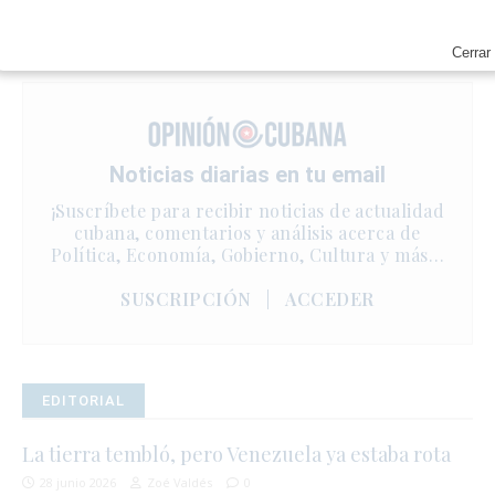
Cerrar
Noticias diarias en tu email
¡Suscríbete para recibir noticias de actualidad
cubana, comentarios y análisis acerca de
Política, Economía, Gobierno, Cultura y más…
SUSCRIPCIÓN
|
ACCEDER
EDITORIAL
La tierra tembló, pero Venezuela ya estaba rota
28 junio 2026
Zoé Valdés
0