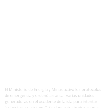
El Ministerio de Energía y Minas activó los protocolos
de emergencia y ordenó arrancar varias unidades
generadoras en el occidente de la isla para intentar
“robustecer el sistema”. Ese lenguaje técnico apenas