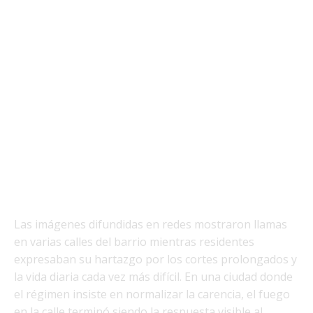
Las imágenes difundidas en redes mostraron llamas
en varias calles del barrio mientras residentes
expresaban su hartazgo por los cortes prolongados y
la vida diaria cada vez más difícil. En una ciudad donde
el régimen insiste en normalizar la carencia, el fuego
en la calle terminó siendo la respuesta visible al