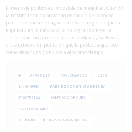
El mensaje político es imposible de maquillar. Cuando
la basura termina ardiendo en medio de la noche
porque el barrio no aguanta más, el régimen queda
expuesto en lo más básico: no logra sostener la
electricidad, no protege la vida cotidiana y ha llevado
el deterioro a un punto en que la protesta aparece
como desahogo y denuncia al mismo tiempo.
APAGONES
CACEROLAZOS
CUBA
LA HABANA
PARTIDO COMUNISTA DE CUBA
PROTESTAS
SANTIAGO DE CUBA
SANTOS SUÁREZ
TERMOELÉCTRICA ANTONIO GUITERAS