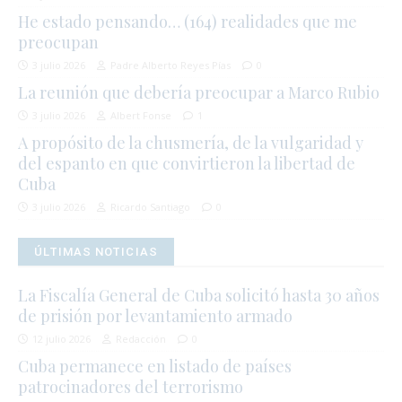
He estado pensando… (164) realidades que me
preocupan
3 julio 2026
Padre Alberto Reyes Pías
0
La reunión que debería preocupar a Marco Rubio
3 julio 2026
Albert Fonse
1
A propósito de la chusmería, de la vulgaridad y
del espanto en que convirtieron la libertad de
Cuba
3 julio 2026
Ricardo Santiago
0
ÚLTIMAS NOTICIAS
La Fiscalía General de Cuba solicitó hasta 30 años
de prisión por levantamiento armado
12 julio 2026
Redacción
0
Cuba permanece en listado de países
patrocinadores del terrorismo