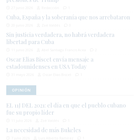
27 junio 2026
Redacción
1
Cuba, España y la soberanía que nos arrebataron
20 junio 2026
Zoé Valdés
0
Sin justicia verdadera, no habrá verdadera
libertad para Cuba
11 junio 2026
Abel Santiago Francis Acea
2
Oscar Elias Biscet envía mensaje a
estadounidenses en USA Today
31 mayo 2026
Oscar Elias Biscet
1
OPINIÓN
EL 11J DEL 2021: el día en que el pueblo cubano
fue su propio líder
11 julio 2026
Zoé Valdés
1
La necesidad de más Bukeles
7 julio 2026
Luis Alberto Ramírez
1