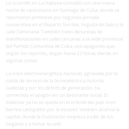
Lo ocurrido en La Habana coincidió con una nueva
noche de cacerolazos en Santiago de Cuba, donde se
reportaron protestas por segunda jornada
consecutiva en el Reparto Sorribe, Veguita de Galo y la
calle Zamorana. También hubo denuncias de
manifestaciones en calles cercanas a la sede provincial
del Partido Comunista de Cuba, con apagones que,
según los reportes, llegan hasta 22 horas diarias en
algunas zonas.
La crisis electroenergética nacional, agravada por la
salida de servicio de la termoeléctrica Antonio
Guiteras y por los déficits de generación, ha
convertido el apagón en un detonante social. El
malestar ya no se queda en el oriente del país ni en
barrios castigados por la escasez: también alcanza la
capital, donde la frustración empieza a salir de los
hogares y a tomar la calle.