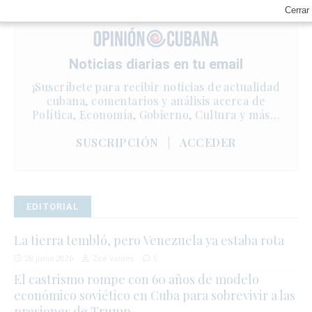
Cerrar
Noticias diarias en tu email
¡Suscríbete para recibir noticias de actualidad
cubana, comentarios y análisis acerca de
Política, Economía, Gobierno, Cultura y más…
SUSCRIPCIÓN
|
ACCEDER
EDITORIAL
La tierra tembló, pero Venezuela ya estaba rota
28 junio 2026
Zoé Valdés
0
El castrismo rompe con 60 años de modelo
económico soviético en Cuba para sobrevivir a las
presiones de Trump