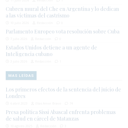
11 julio 2026
Redacción
1
Cubren mural del Che en Argentina y lo dedican
a las víctimas del castrismo
10 julio 2026
Redacción
0
Parlamento Europeo vota resolución sobre Cuba
7 julio 2026
Redacción
0
Estados Unidos detiene a un agente de
Inteligencia cubano
3 julio 2026
Redacción
1
MAS LEÍDAS
Los primeros efectos de la sentencia del juicio de
Londres
6 abril 2023
Elías Amor Bravo
74
Presa política Sissi Abascal enfrenta problemas
de salud en cárcel de Matanzas
10 agosto 2025
Redacción
3