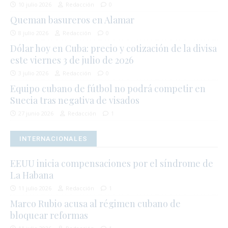
10 julio 2026
Redacción
0
Queman basureros en Alamar
8 julio 2026
Redacción
0
Dólar hoy en Cuba: precio y cotización de la divisa
este viernes 3 de julio de 2026
3 julio 2026
Redacción
0
Equipo cubano de fútbol no podrá competir en
Suecia tras negativa de visados
27 junio 2026
Redacción
1
INTERNACIONALES
EEUU inicia compensaciones por el síndrome de
La Habana
11 julio 2026
Redacción
1
Marco Rubio acusa al régimen cubano de
bloquear reformas