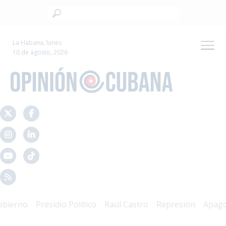
La Habana, lunes
10 de agosto, 2026
rno
Presidio Político
Raúl Castro
Represión
Apagone