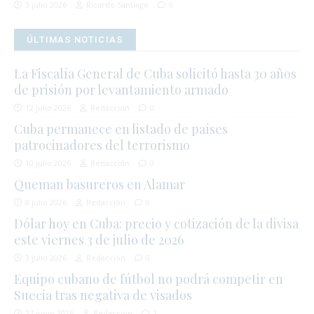
3 julio 2026
Ricardo Santiago
0
ÚLTIMAS NOTICIAS
La Fiscalía General de Cuba solicitó hasta 30 años
de prisión por levantamiento armado
12 julio 2026
Redacción
0
Cuba permanece en listado de países
patrocinadores del terrorismo
10 julio 2026
Redacción
0
Queman basureros en Alamar
8 julio 2026
Redacción
0
Dólar hoy en Cuba: precio y cotización de la divisa
este viernes 3 de julio de 2026
3 julio 2026
Redacción
0
Equipo cubano de fútbol no podrá competir en
Suecia tras negativa de visados
27 junio 2026
Redacción
1