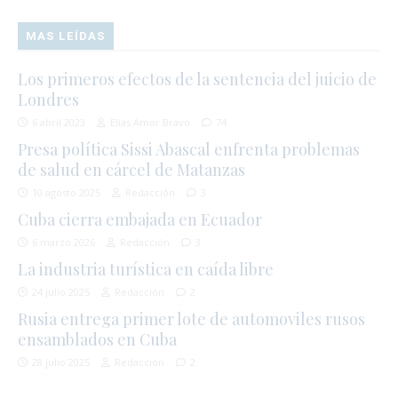
MAS LEÍDAS
Los primeros efectos de la sentencia del juicio de
Londres
6 abril 2023
Elías Amor Bravo
74
Presa política Sissi Abascal enfrenta problemas
de salud en cárcel de Matanzas
10 agosto 2025
Redacción
3
Cuba cierra embajada en Ecuador
6 marzo 2026
Redacción
3
La industria turística en caída libre
24 julio 2025
Redacción
2
Rusia entrega primer lote de automoviles rusos
ensamblados en Cuba
28 julio 2025
Redacción
2