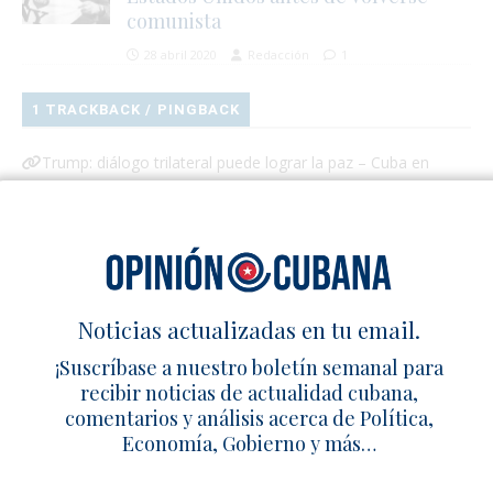
comunista
28 abril 2020
Redacción
1
1 TRACKBACK / PINGBACK
Trump: diálogo trilateral puede lograr la paz – Cuba en
Familia
Deja un comentario
Noticias actualizadas en tu email.
¡Suscríbase a nuestro boletín semanal para
recibir noticias de actualidad cubana,
comentarios y análisis acerca de Política,
Economía, Gobierno y más…