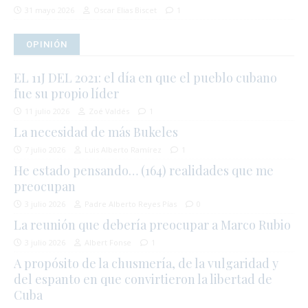
31 mayo 2026
Oscar Elias Biscet
1
OPINIÓN
EL 11J DEL 2021: el día en que el pueblo cubano
fue su propio líder
11 julio 2026
Zoé Valdés
1
La necesidad de más Bukeles
7 julio 2026
Luis Alberto Ramírez
1
He estado pensando… (164) realidades que me
preocupan
3 julio 2026
Padre Alberto Reyes Pías
0
La reunión que debería preocupar a Marco Rubio
3 julio 2026
Albert Fonse
1
A propósito de la chusmería, de la vulgaridad y
del espanto en que convirtieron la libertad de
Cuba