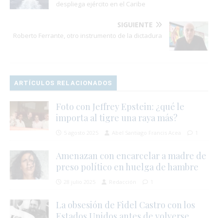
despliega ejército en el Caribe
SIGUIENTE
Roberto Ferrante, otro instrumento de la dictadura
ARTÍCULOS RELACIONADOS
Foto con Jeffrey Epstein: ¿qué le
importa al tigre una raya más?
5 agosto 2025
Abel Santiago Francis Acea
1
Amenazan con encarcelar a madre de
preso político en huelga de hambre
28 julio 2025
Redacción
1
La obsesión de Fidel Castro con los
Estados Unidos antes de volverse