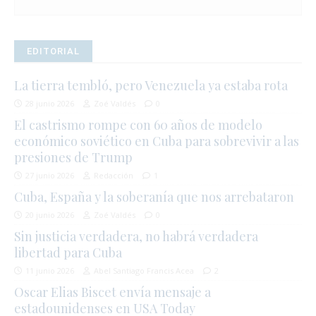
EDITORIAL
La tierra tembló, pero Venezuela ya estaba rota
28 junio 2026
Zoé Valdés
0
El castrismo rompe con 60 años de modelo
económico soviético en Cuba para sobrevivir a las
presiones de Trump
27 junio 2026
Redacción
1
Cuba, España y la soberanía que nos arrebataron
20 junio 2026
Zoé Valdés
0
Sin justicia verdadera, no habrá verdadera
libertad para Cuba
11 junio 2026
Abel Santiago Francis Acea
2
Oscar Elias Biscet envía mensaje a
estadounidenses en USA Today