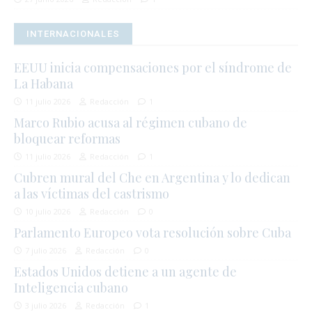
INTERNACIONALES
EEUU inicia compensaciones por el síndrome de
La Habana
11 julio 2026
Redacción
1
Marco Rubio acusa al régimen cubano de
bloquear reformas
11 julio 2026
Redacción
1
Cubren mural del Che en Argentina y lo dedican
a las víctimas del castrismo
10 julio 2026
Redacción
0
Parlamento Europeo vota resolución sobre Cuba
7 julio 2026
Redacción
0
Estados Unidos detiene a un agente de
Inteligencia cubano
3 julio 2026
Redacción
1