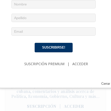
SUSCRIBIRSE!
SUSCRIPCIÓN PREMIUM
|
ACCEDER
Noticias diarias en tu email
Cerrar
¡Suscríbete para recibir noticias de actualidad
cubana, comentarios y análisis acerca de
Política, Economía, Gobierno, Cultura y más…
SUSCRIPCIÓN
|
ACCEDER