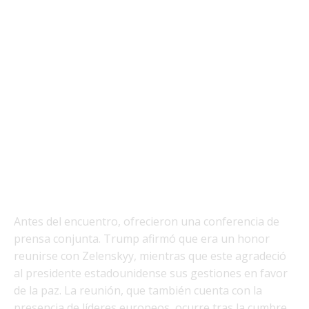
Antes del encuentro, ofrecieron una conferencia de
prensa conjunta. Trump afirmó que era un honor
reunirse con Zelenskyy, mientras que este agradeció
al presidente estadounidense sus gestiones en favor
de la paz. La reunión, que también cuenta con la
presencia de líderes europeos, ocurre tras la cumbre