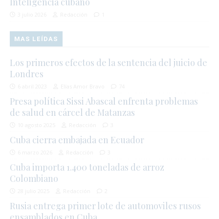
Inteligencia cubano
3 julio 2026
Redacción
1
MAS LEÍDAS
Los primeros efectos de la sentencia del juicio de
Londres
6 abril 2023
Elías Amor Bravo
74
Presa política Sissi Abascal enfrenta problemas
de salud en cárcel de Matanzas
10 agosto 2025
Redacción
3
Cuba cierra embajada en Ecuador
6 marzo 2026
Redacción
3
Cuba importa 1.400 toneladas de arroz
Colombiano
28 julio 2025
Redacción
2
Rusia entrega primer lote de automoviles rusos
ensamblados en Cuba