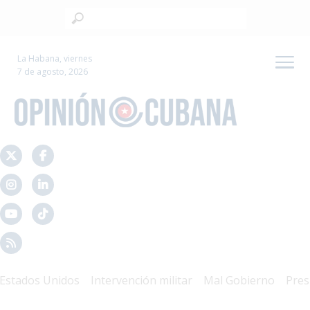
La Habana, viernes
7 de agosto, 2026
ados Unidos
Intervención militar
Mal Gobierno
Presidio 