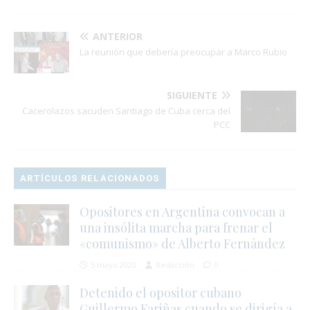
ANTERIOR
La reunión que debería preocupar a Marco Rubio
SIGUIENTE
Cacerolazos sacuden Santiago de Cuba cerca del
PCC
ARTÍCULOS RELACIONADOS
Opositores en Argentina convocan a
una insólita marcha para frenar el
«comunismo» de Alberto Fernández
5 mayo 2020
Redacción
0
Detenido el opositor cubano
Guillermo Fariñas cuando se dirigía a