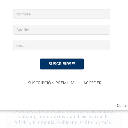
SUSCRIBIRSE!
SUSCRIPCIÓN PREMIUM
|
ACCEDER
Noticias diarias en tu email
Cerrar
¡Suscríbete para recibir noticias de actualidad
cubana, comentarios y análisis acerca de
Política, Economía, Gobierno, Cultura y más…