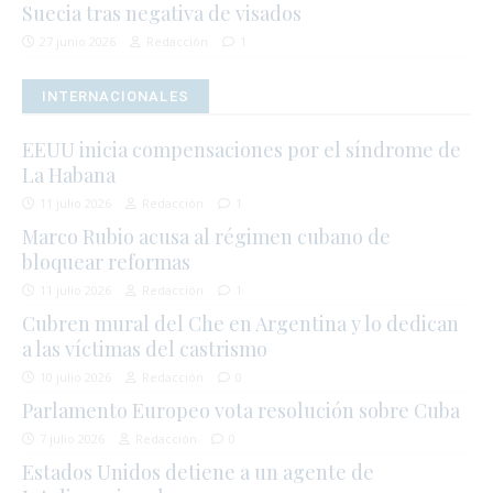
Suecia tras negativa de visados
27 junio 2026
Redacción
1
INTERNACIONALES
EEUU inicia compensaciones por el síndrome de
La Habana
11 julio 2026
Redacción
1
Marco Rubio acusa al régimen cubano de
bloquear reformas
11 julio 2026
Redacción
1
Cubren mural del Che en Argentina y lo dedican
a las víctimas del castrismo
10 julio 2026
Redacción
0
Parlamento Europeo vota resolución sobre Cuba
7 julio 2026
Redacción
0
Estados Unidos detiene a un agente de