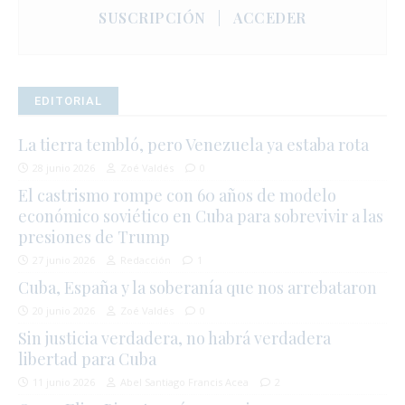
SUSCRIPCIÓN
|
ACCEDER
EDITORIAL
La tierra tembló, pero Venezuela ya estaba rota
28 junio 2026
Zoé Valdés
0
El castrismo rompe con 60 años de modelo
económico soviético en Cuba para sobrevivir a las
presiones de Trump
27 junio 2026
Redacción
1
Cuba, España y la soberanía que nos arrebataron
20 junio 2026
Zoé Valdés
0
Sin justicia verdadera, no habrá verdadera
libertad para Cuba
11 junio 2026
Abel Santiago Francis Acea
2