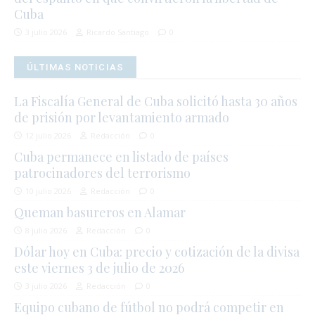
Cuba
3 julio 2026
Ricardo Santiago
0
ÚLTIMAS NOTICIAS
La Fiscalía General de Cuba solicitó hasta 30 años
de prisión por levantamiento armado
12 julio 2026
Redacción
0
Cuba permanece en listado de países
patrocinadores del terrorismo
10 julio 2026
Redacción
0
Queman basureros en Alamar
8 julio 2026
Redacción
0
Dólar hoy en Cuba: precio y cotización de la divisa
este viernes 3 de julio de 2026
3 julio 2026
Redacción
0
Equipo cubano de fútbol no podrá competir en