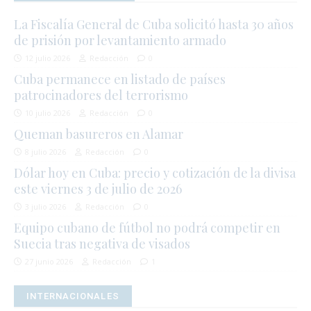
La Fiscalía General de Cuba solicitó hasta 30 años
de prisión por levantamiento armado
12 julio 2026
Redacción
0
Cuba permanece en listado de países
patrocinadores del terrorismo
10 julio 2026
Redacción
0
Queman basureros en Alamar
8 julio 2026
Redacción
0
Dólar hoy en Cuba: precio y cotización de la divisa
este viernes 3 de julio de 2026
3 julio 2026
Redacción
0
Equipo cubano de fútbol no podrá competir en
Suecia tras negativa de visados
27 junio 2026
Redacción
1
INTERNACIONALES