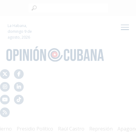
La Habana,
domingo 9 de
agosto, 2026
no
Presidio Político
Raúl Castro
Represión
Apagones