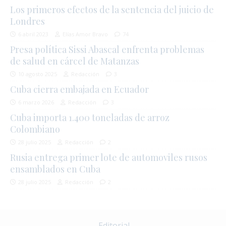
Los primeros efectos de la sentencia del juicio de
Londres
6 abril 2023
Elías Amor Bravo
74
Presa política Sissi Abascal enfrenta problemas
de salud en cárcel de Matanzas
10 agosto 2025
Redacción
3
Cuba cierra embajada en Ecuador
6 marzo 2026
Redacción
3
Cuba importa 1.400 toneladas de arroz
Colombiano
28 julio 2025
Redacción
2
Rusia entrega primer lote de automoviles rusos
ensamblados en Cuba
28 julio 2025
Redacción
2
Editorial