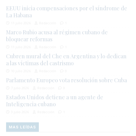
EEUU inicia compensaciones por el síndrome de
La Habana
11 julio 2026
Redacción
1
Marco Rubio acusa al régimen cubano de
bloquear reformas
11 julio 2026
Redacción
1
Cubren mural del Che en Argentina y lo dedican
a las víctimas del castrismo
10 julio 2026
Redacción
0
Parlamento Europeo vota resolución sobre Cuba
7 julio 2026
Redacción
0
Estados Unidos detiene a un agente de
Inteligencia cubano
3 julio 2026
Redacción
1
MAS LEÍDAS