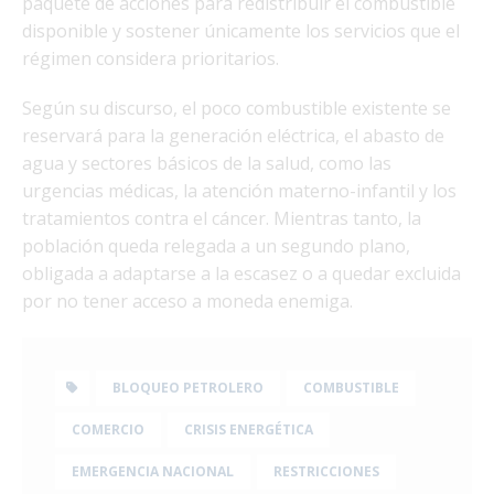
paquete de acciones para redistribuir el combustible
disponible y sostener únicamente los servicios que el
régimen considera prioritarios.
Según su discurso, el poco combustible existente se
reservará para la generación eléctrica, el abasto de
agua y sectores básicos de la salud, como las
urgencias médicas, la atención materno-infantil y los
tratamientos contra el cáncer. Mientras tanto, la
población queda relegada a un segundo plano,
obligada a adaptarse a la escasez o a quedar excluida
por no tener acceso a moneda enemiga.
BLOQUEO PETROLERO
COMBUSTIBLE
COMERCIO
CRISIS ENERGÉTICA
EMERGENCIA NACIONAL
RESTRICCIONES