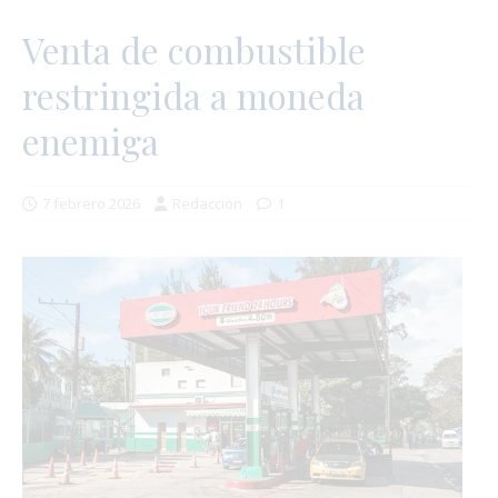
Venta de combustible
restringida a moneda
enemiga
7 febrero 2026
Redacción
1