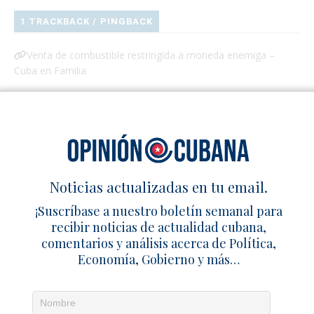
1 TRACKBACK / PINGBACK
Venta de combustible restringida a moneda enemiga –
Cuba en Familia
Deja un comentario
Noticias actualizadas en tu email.
¡Suscríbase a nuestro boletín semanal para
recibir noticias de actualidad cubana,
comentarios y análisis acerca de Política,
Economía, Gobierno y más…