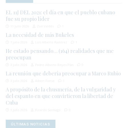
EL 11J DEL 2021: el día en que el pueblo cubano
fue su propio líder
11 julio 2026
Zoé Valdés
1
La necesidad de más Bukeles
7 julio 2026
Luis Alberto Ramírez
1
He estado pensando… (164) realidades que me
preocupan
3 julio 2026
Padre Alberto Reyes Pías
0
La reunión que debería preocupar a Marco Rubio
3 julio 2026
Albert Fonse
1
A propósito de la chusmería, de la vulgaridad y
del espanto en que convirtieron la libertad de
Cuba
3 julio 2026
Ricardo Santiago
0
ÚLTIMAS NOTICIAS