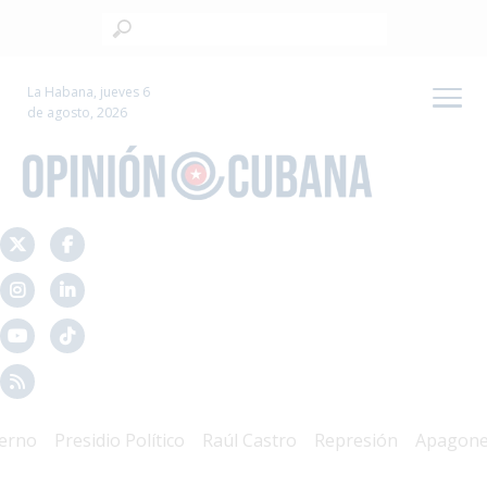
La Habana, jueves 6
de agosto, 2026
o
Presidio Político
Raúl Castro
Represión
Apagones