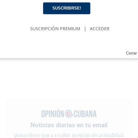
SUSCRIBIRSE!
SUSCRIPCIÓN PREMIUM
|
ACCEDER
Cerrar
Noticias diarias en tu email
¡Suscríbete para recibir noticias de actualidad