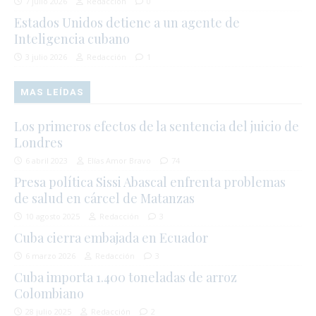
7 julio 2026
Redacción
0
Estados Unidos detiene a un agente de
Inteligencia cubano
3 julio 2026
Redacción
1
MAS LEÍDAS
Los primeros efectos de la sentencia del juicio de
Londres
6 abril 2023
Elías Amor Bravo
74
Presa política Sissi Abascal enfrenta problemas
de salud en cárcel de Matanzas
10 agosto 2025
Redacción
3
Cuba cierra embajada en Ecuador
6 marzo 2026
Redacción
3
Cuba importa 1.400 toneladas de arroz
Colombiano
28 julio 2025
Redacción
2