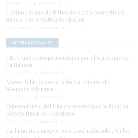
3 julio 2026
Redacción
0
Equipo cubano de fútbol no podrá competir en
Suecia tras negativa de visados
27 junio 2026
Redacción
1
INTERNACIONALES
EEUU inicia compensaciones por el síndrome de
La Habana
11 julio 2026
Redacción
1
Marco Rubio acusa al régimen cubano de
bloquear reformas
11 julio 2026
Redacción
1
Cubren mural del Che en Argentina y lo dedican
a las víctimas del castrismo
10 julio 2026
Redacción
0
Parlamento Europeo vota resolución sobre Cuba