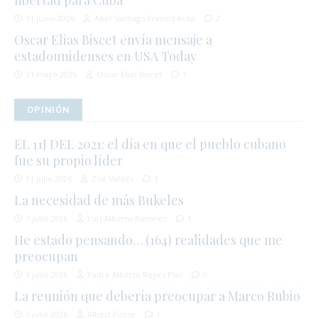
11 junio 2026
Abel Santiago Francis Acea
2
Oscar Elias Biscet envía mensaje a
estadounidenses en USA Today
31 mayo 2026
Oscar Elias Biscet
1
OPINIÓN
EL 11J DEL 2021: el día en que el pueblo cubano
fue su propio líder
11 julio 2026
Zoé Valdés
1
La necesidad de más Bukeles
7 julio 2026
Luis Alberto Ramírez
1
He estado pensando… (164) realidades que me
preocupan
3 julio 2026
Padre Alberto Reyes Pías
0
La reunión que debería preocupar a Marco Rubio
3 julio 2026
Albert Fonse
1