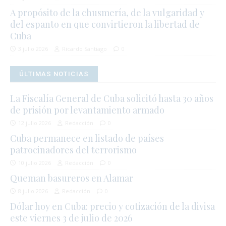
A propósito de la chusmería, de la vulgaridad y
del espanto en que convirtieron la libertad de
Cuba
3 julio 2026
Ricardo Santiago
0
ÚLTIMAS NOTICIAS
La Fiscalía General de Cuba solicitó hasta 30 años
de prisión por levantamiento armado
12 julio 2026
Redacción
0
Cuba permanece en listado de países
patrocinadores del terrorismo
10 julio 2026
Redacción
0
Queman basureros en Alamar
8 julio 2026
Redacción
0
Dólar hoy en Cuba: precio y cotización de la divisa
este viernes 3 de julio de 2026