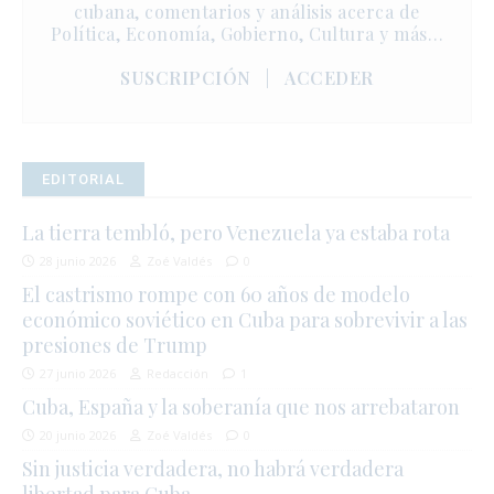
cubana, comentarios y análisis acerca de
Política, Economía, Gobierno, Cultura y más…
SUSCRIPCIÓN
|
ACCEDER
EDITORIAL
La tierra tembló, pero Venezuela ya estaba rota
28 junio 2026
Zoé Valdés
0
El castrismo rompe con 60 años de modelo
económico soviético en Cuba para sobrevivir a las
presiones de Trump
27 junio 2026
Redacción
1
Cuba, España y la soberanía que nos arrebataron
20 junio 2026
Zoé Valdés
0
Sin justicia verdadera, no habrá verdadera
libertad para Cuba