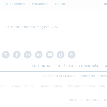
U
SUSCRIPCIÓN
REDACCIÓN
ACCEDER
La Habana, sábado 8 de agosto, 2026
EDITORIAL
POLÍTICA
ECONOMÍA
S
DERECHOS HUMANOS
GOBIERNO
NEG
Donald J Trump
Estados Unidos
Intervención militar
Mal Gobier
INICIO
INTERNACIO