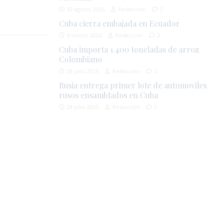
10 agosto 2025
Redacción
3
Cuba cierra embajada en Ecuador
6 marzo 2026
Redacción
3
Cuba importa 1.400 toneladas de arroz
Colombiano
28 julio 2025
Redacción
2
Rusia entrega primer lote de automoviles
rusos ensamblados en Cuba
28 julio 2025
Redacción
2