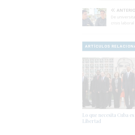
ANTERI
De universita
crisis laboral
ARTÍCULOS RELACION
Lo que necesita Cuba es
Libertad