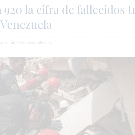
920 la cifra de fallecidos t
 Venezuela
ción
Internacionales
1