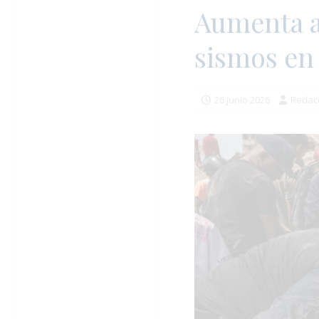
Aumenta a 
sismos en
26 junio 2026
Redac