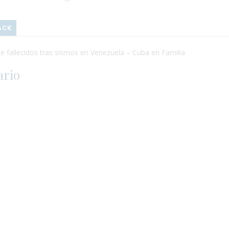
ACK
de fallecidos tras sismos en Venezuela – Cuba en Familia
ario