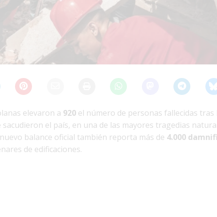
olanas elevaron a
920
el número de personas fallecidas tras 
 sacudieron el país, en una de las mayores tragedias natura
l nuevo balance oficial también reporta más de
4.000 damnif
nares de edificaciones.