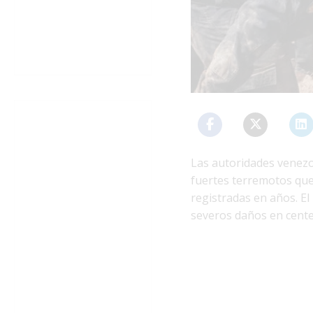
Las autoridades venez
fuertes terremotos que
registradas en años. E
severos daños en cente