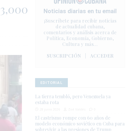
 3,000
Noticias diarias en tu email
¡Suscríbete para recibir noticias
de actualidad cubana,
comentarios y análisis acerca de
Política, Economía, Gobierno,
Cultura y más…
SUSCRIPCIÓN
|
ACCEDER
EDITORIAL
La tierra tembló, pero Venezuela ya
estaba rota
28 junio 2026
Zoé Valdés
0
El castrismo rompe con 60 años de
modelo económico soviético en Cuba para
sobrevivir a las presiones de Trump