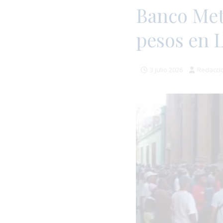
Banco Metr
pesos en 
3 julio 2026
Redacci