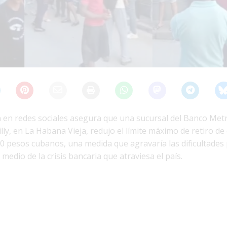
 en redes sociales asegura que una sucursal del Banco Met
illy, en La Habana Vieja, redujo el límite máximo de retiro de
00 pesos cubanos, una medida que agravaría las dificultades
 medio de la crisis bancaria que atraviesa el país.