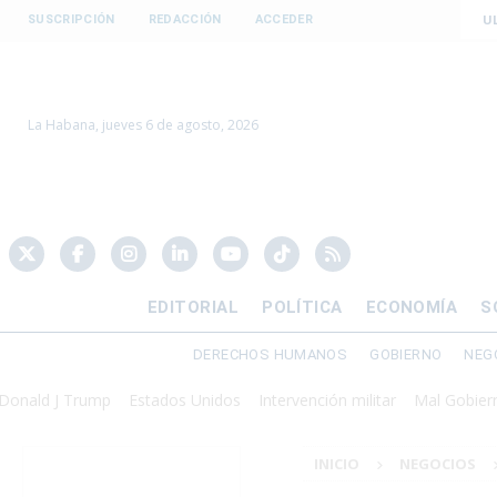
U
SUSCRIPCIÓN
REDACCIÓN
ACCEDER
La Habana, jueves 6 de agosto, 2026
EDITORIAL
POLÍTICA
ECONOMÍA
S
DERECHOS HUMANOS
GOBIERNO
NEG
J Trump
Estados Unidos
Intervención militar
Mal Gobierno
Pre
INICIO
NEGOCIOS