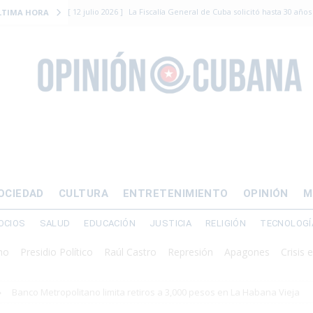
[ 12 julio 2026 ]
La Fiscalía General de Cuba solicitó hasta 30 años
LTIMA HORA
levantamiento armado
[ 12 julio 2026 ]
EE.UU. vacía Alligator Alcatraz y mueve a cuban
EMIGRACIÓN
[ 12 julio 2026 ]
Se apagará el 61% del país este viernes
ECON
[ 12 julio 2026 ]
¿El régimen expulsará a Luis Manuel Otero directo
DERECHOS HUMANOS
[ 24 julio 2026 ]
“Que se vayan ellos”: Yosvany Rosell rechaza el e
OCIEDAD
CULTURA
ENTRETENIMIENTO
OPINIÓN
M
DERECHOS HUMANOS
OCIOS
SALUD
EDUCACIÓN
JUSTICIA
RELIGIÓN
TECNOLOGÍ
sidio Político
Raúl Castro
Represión
Apagones
Crisis energéti
Banco Metropolitano limita retiros a 3,000 pesos en La Habana Vieja