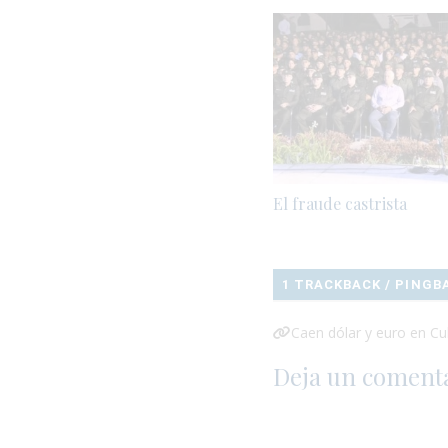
El fraude castrista
1 TRACKBACK / PINGB
Caen dólar y euro en C
Deja un coment