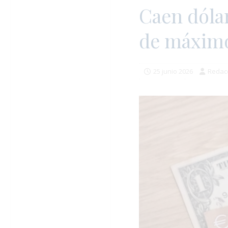
Caen dóla
de máximo
25 junio 2026
Redac