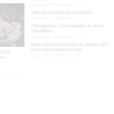
10 agosto 2025
Redacción
3
Cuba cierra embajada en Ecuador
6 marzo 2026
Redacción
3
Cuba importa 1.400 toneladas de arroz
Colombiano
28 julio 2025
Redacción
2
Rusia entrega primer lote de automoviles
rusos ensamblados en Cuba
 dólar
28 julio 2025
Redacción
2
sos