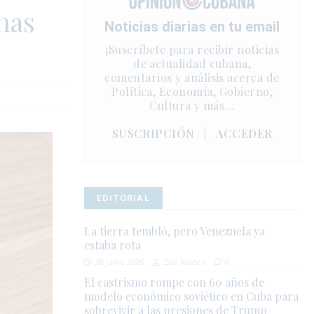
nas
Noticias diarias en tu email
¡Suscríbete para recibir noticias
de actualidad cubana,
comentarios y análisis acerca de
Política, Economía, Gobierno,
Cultura y más…
SUSCRIPCIÓN
|
ACCEDER
EDITORIAL
La tierra tembló, pero Venezuela ya
estaba rota
28 junio 2026
Zoé Valdés
0
El castrismo rompe con 60 años de
modelo económico soviético en Cuba para
sobrevivir a las presiones de Trump