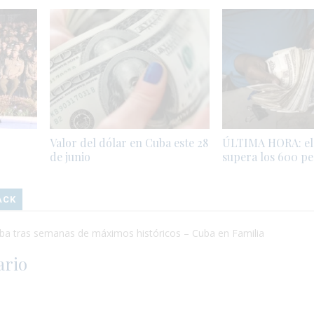
Valor del dólar en Cuba este 28
ÚLTIMA HORA: el
de junio
supera los 600 pe
ACK
uba tras semanas de máximos históricos – Cuba en Familia
ario