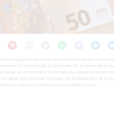
divisas registró este jueves una corrección en las cotizacione
bremente Convertible (MLC), poniendo fin, al menos de form
semanas de incrementos sostenidos. Aunque el descenso of
ienes dependen de estas monedas, los fundamentos de la cri
anecen intactos y continúan presionando al peso.