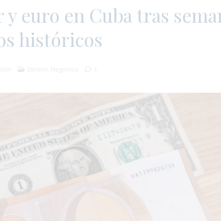
r y euro en Cuba tras sema
s históricos
ción
Dinero
,
Negocios
1