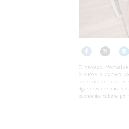
El mercado informal de 
el euro y la Moneda Li
momentánea, a varias 
ligero respiro para qu
económica cubana perm