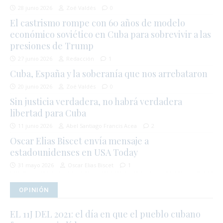
28 junio 2026
Zoé Valdés
0
El castrismo rompe con 60 años de modelo
económico soviético en Cuba para sobrevivir a las
presiones de Trump
27 junio 2026
Redacción
1
Cuba, España y la soberanía que nos arrebataron
20 junio 2026
Zoé Valdés
0
Sin justicia verdadera, no habrá verdadera
libertad para Cuba
11 junio 2026
Abel Santiago Francis Acea
2
Oscar Elias Biscet envía mensaje a
estadounidenses en USA Today
31 mayo 2026
Oscar Elias Biscet
1
OPINIÓN
EL 11J DEL 2021: el día en que el pueblo cubano