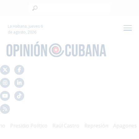
La Habana, jueves 6
de agosto, 2026
Presidio Político
Raúl Castro
Represión
Apagones
Cri