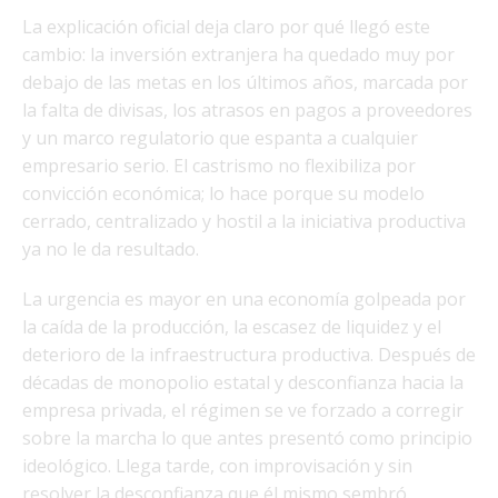
La explicación oficial deja claro por qué llegó este
cambio: la inversión extranjera ha quedado muy por
debajo de las metas en los últimos años, marcada por
la falta de divisas, los atrasos en pagos a proveedores
y un marco regulatorio que espanta a cualquier
empresario serio. El castrismo no flexibiliza por
convicción económica; lo hace porque su modelo
cerrado, centralizado y hostil a la iniciativa productiva
ya no le da resultado.
La urgencia es mayor en una economía golpeada por
la caída de la producción, la escasez de liquidez y el
deterioro de la infraestructura productiva. Después de
décadas de monopolio estatal y desconfianza hacia la
empresa privada, el régimen se ve forzado a corregir
sobre la marcha lo que antes presentó como principio
ideológico. Llega tarde, con improvisación y sin
resolver la desconfianza que él mismo sembró.