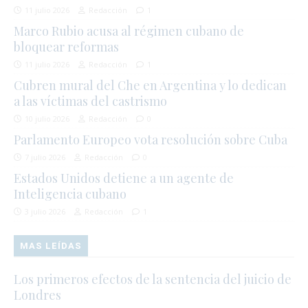
11 julio 2026
Redacción
1
Marco Rubio acusa al régimen cubano de
bloquear reformas
11 julio 2026
Redacción
1
Cubren mural del Che en Argentina y lo dedican
a las víctimas del castrismo
10 julio 2026
Redacción
0
Parlamento Europeo vota resolución sobre Cuba
7 julio 2026
Redacción
0
Estados Unidos detiene a un agente de
Inteligencia cubano
3 julio 2026
Redacción
1
MAS LEÍDAS
Los primeros efectos de la sentencia del juicio de
Londres