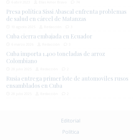
6 abril 2023
Elías Amor Bravo
74
Presa política Sissi Abascal enfrenta problemas
de salud en cárcel de Matanzas
10 agosto 2025
Redacción
3
Cuba cierra embajada en Ecuador
6 marzo 2026
Redacción
3
Cuba importa 1.400 toneladas de arroz
Colombiano
28 julio 2025
Redacción
2
Rusia entrega primer lote de automoviles rusos
ensamblados en Cuba
28 julio 2025
Redacción
2
Editorial
Política