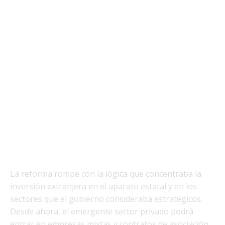
La reforma rompe con la lógica que concentraba la
inversión extranjera en el aparato estatal y en los
sectores que el gobierno consideraba estratégicos.
Desde ahora, el emergente sector privado podrá
entrar en empresas mixtas y contratos de asociación