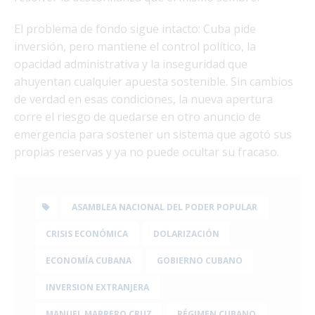
El problema de fondo sigue intacto: Cuba pide
inversión, pero mantiene el control político, la
opacidad administrativa y la inseguridad que
ahuyentan cualquier apuesta sostenible. Sin cambios
de verdad en esas condiciones, la nueva apertura
corre el riesgo de quedarse en otro anuncio de
emergencia para sostener un sistema que agotó sus
propias reservas y ya no puede ocultar su fracaso.
ASAMBLEA NACIONAL DEL PODER POPULAR
CRISIS ECONÓMICA
DOLARIZACIÓN
ECONOMÍA CUBANA
GOBIERNO CUBANO
INVERSION EXTRANJERA
MANUEL MARRERO CRUZ
RÉGIMEN CUBANO