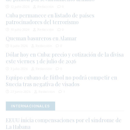
12 julio 2026
Redacción
0
Cuba permanece en listado de países
patrocinadores del terrorismo
10 julio 2026
Redacción
0
Queman basureros en Alamar
8 julio 2026
Redacción
0
Dólar hoy en Cuba: precio y cotización de la divisa
este viernes 3 de julio de 2026
3 julio 2026
Redacción
0
Equipo cubano de fútbol no podrá competir en
Suecia tras negativa de visados
27 junio 2026
Redacción
1
INTERNACIONALES
EEUU inicia compensaciones por el síndrome de
La Habana