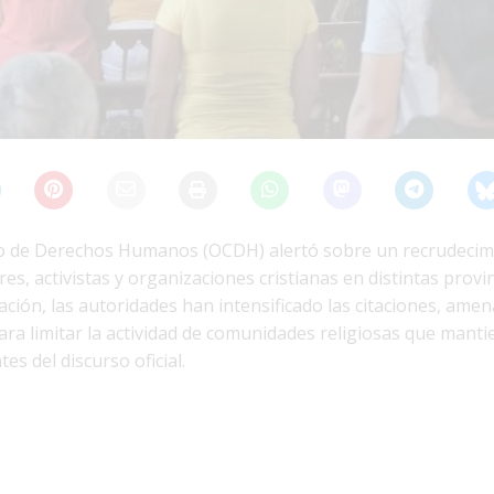
o de Derechos Humanos (OCDH) alertó sobre un recrudecimi
es, activistas y organizaciones cristianas en distintas provi
ción, las autoridades han intensificado las citaciones, amen
para limitar la actividad de comunidades religiosas que mant
es del discurso oficial.