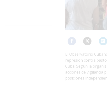
El Observatorio Cuban
represión contra pastor
Cuba. Según la organiza
acciones de vigilancia 
posiciones independient