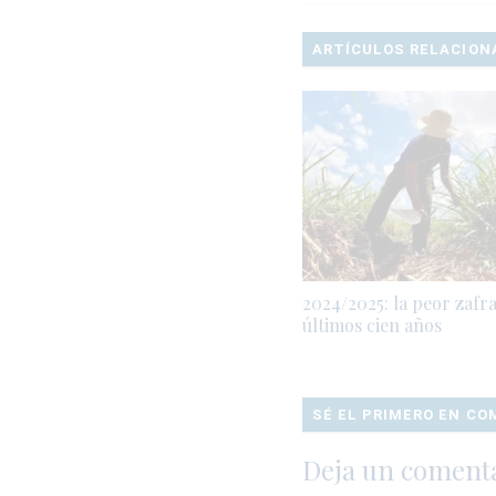
ARTÍCULOS RELACION
2024/2025: la peor zafra
últimos cien años
SÉ EL PRIMERO EN C
Deja un coment