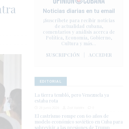
tra
Noticias diarias en tu email
¡Suscríbete para recibir noticias
de actualidad cubana,
comentarios y análisis acerca de
Política, Economía, Gobierno,
Cultura y más…
SUSCRIPCIÓN
|
ACCEDER
EDITORIAL
La tierra tembló, pero Venezuela ya
estaba rota
28 junio 2026
Zoé Valdés
0
El castrismo rompe con 60 años de
modelo económico soviético en Cuba para
sobrevivir a las presiones de Trump