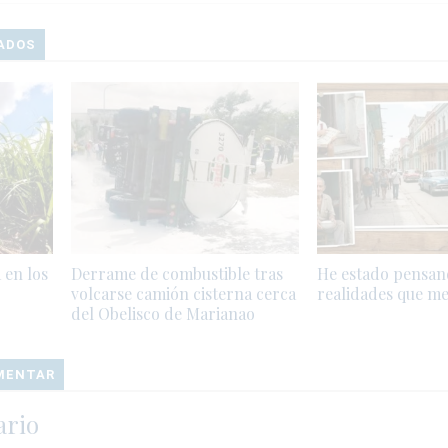
ADOS
 en los
Derrame de combustible tras
He estado pensan
volcarse camión cisterna cerca
realidades que m
del Obelisco de Marianao
OMENTAR
ario