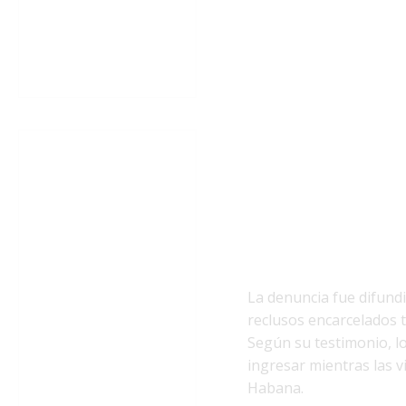
La denuncia fue difund
reclusos encarcelados tr
Según su testimonio, l
ingresar mientras las vi
Habana.