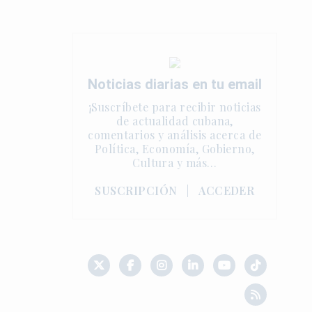
Noticias diarias en tu email
¡Suscríbete para recibir noticias
de actualidad cubana,
comentarios y análisis acerca de
Política, Economía, Gobierno,
Cultura y más…
SUSCRIPCIÓN
|
ACCEDER