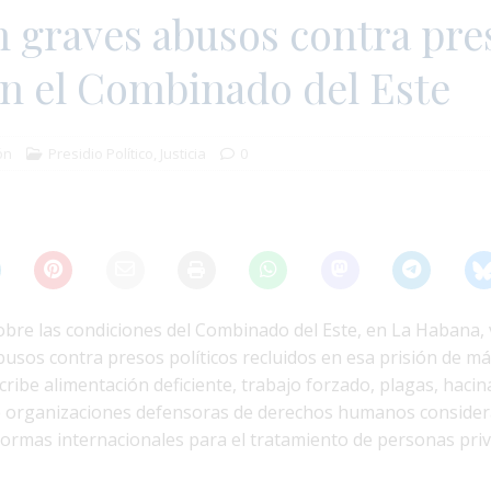
 graves abusos contra pre
en el Combinado del Este
ón
Presidio Político
,
Justicia
0
bre las condiciones del Combinado del Este, en La Habana, 
usos contra presos políticos recluidos en esa prisión de m
scribe alimentación deficiente, trabajo forzado, plagas, haci
ue organizaciones defensoras de derechos humanos conside
normas internacionales para el tratamiento de personas pri