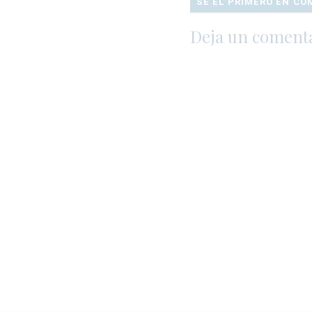
SÉ EL PRIMERO EN C
Deja un coment