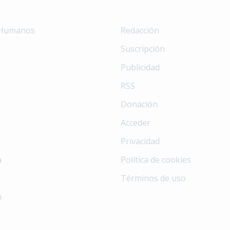
 Humanos
Redacción
Suscripción
Publicidad
RSS
Donación
Acceder
Privacidad
a
Política de cookies
Términos de uso
n