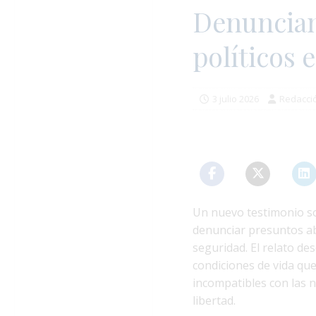
Denuncian
políticos 
3 julio 2026
Redacci
Un nuevo testimonio so
denunciar presuntos ab
seguridad. El relato de
condiciones de vida q
incompatibles con las 
libertad.