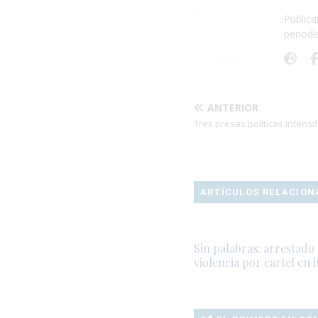
Publica
periodí
ANTERIOR
Tres presas políticas intens
ARTÍCULOS RELACION
Sin palabras: arrestado
violencia por cartel en 