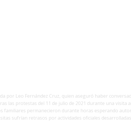
ida por Leo Fernández Cruz, quien aseguró haber conversad
as las protestas del 11 de julio de 2021 durante una visita a
os familiares permanecieron durante horas esperando autor
sitas sufrían retrasos por actividades oficiales desarrollada