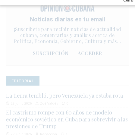
Cerrar
Noticias diarias en tu email
¡Suscríbete para recibir noticias de actualidad
cubana, comentarios y análisis acerca de
Política, Economía, Gobierno, Cultura y más…
SUSCRIPCIÓN
|
ACCEDER
EDITORIAL
La tierra tembló, pero Venezuela ya estaba rota
28 junio 2026
Zoé Valdés
0
El castrismo rompe con 60 años de modelo
económico soviético en Cuba para sobrevivir a las
presiones de Trump
27 junio 2026
Redacción
1