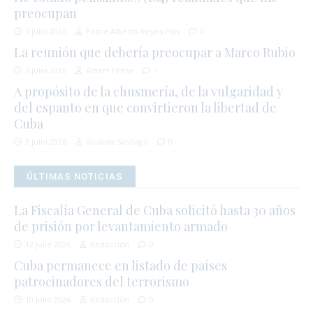
preocupan
3 julio 2026
Padre Alberto Reyes Pías
0
La reunión que debería preocupar a Marco Rubio
3 julio 2026
Albert Fonse
1
A propósito de la chusmería, de la vulgaridad y
del espanto en que convirtieron la libertad de
Cuba
3 julio 2026
Ricardo Santiago
0
ÚLTIMAS NOTICIAS
La Fiscalía General de Cuba solicitó hasta 30 años
de prisión por levantamiento armado
12 julio 2026
Redacción
0
Cuba permanece en listado de países
patrocinadores del terrorismo
10 julio 2026
Redacción
0