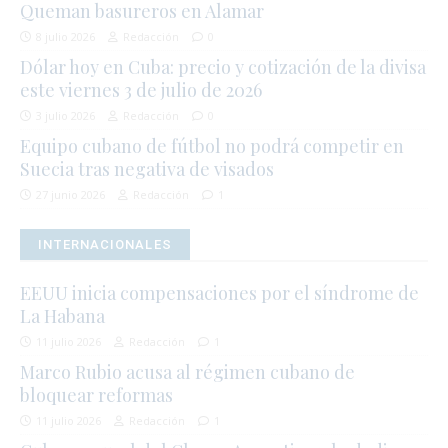
Queman basureros en Alamar
8 julio 2026
Redacción
0
Dólar hoy en Cuba: precio y cotización de la divisa
este viernes 3 de julio de 2026
3 julio 2026
Redacción
0
Equipo cubano de fútbol no podrá competir en
Suecia tras negativa de visados
27 junio 2026
Redacción
1
INTERNACIONALES
EEUU inicia compensaciones por el síndrome de
La Habana
11 julio 2026
Redacción
1
Marco Rubio acusa al régimen cubano de
bloquear reformas
11 julio 2026
Redacción
1