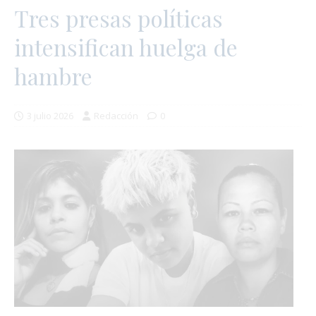
Tres presas políticas
intensifican huelga de
hambre
3 julio 2026
Redacción
0