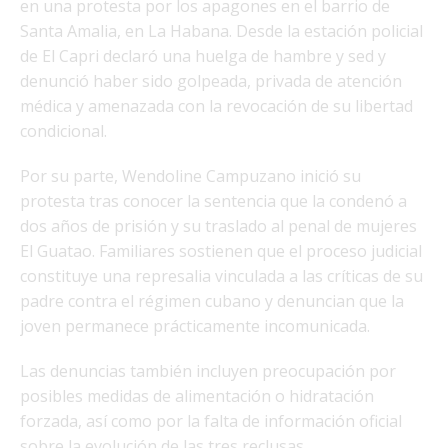
en una protesta por los apagones en el barrio de
Santa Amalia, en La Habana. Desde la estación policial
de El Capri declaró una huelga de hambre y sed y
denunció haber sido golpeada, privada de atención
médica y amenazada con la revocación de su libertad
condicional.
Por su parte, Wendoline Campuzano inició su
protesta tras conocer la sentencia que la condenó a
dos años de prisión y su traslado al penal de mujeres
El Guatao. Familiares sostienen que el proceso judicial
constituye una represalia vinculada a las críticas de su
padre contra el régimen cubano y denuncian que la
joven permanece prácticamente incomunicada.
Las denuncias también incluyen preocupación por
posibles medidas de alimentación o hidratación
forzada, así como por la falta de información oficial
sobre la evolución de las tres reclusas.