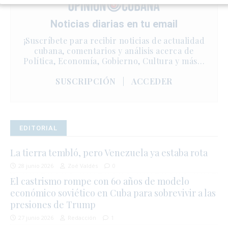
Noticias diarias en tu email
¡Suscríbete para recibir noticias de actualidad
cubana, comentarios y análisis acerca de
Política, Economía, Gobierno, Cultura y más…
SUSCRIPCIÓN
|
ACCEDER
EDITORIAL
La tierra tembló, pero Venezuela ya estaba rota
28 junio 2026
Zoé Valdés
0
El castrismo rompe con 60 años de modelo
económico soviético en Cuba para sobrevivir a las
presiones de Trump
27 junio 2026
Redacción
1