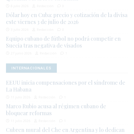
8 julio 2026
Redacción
0
Dólar hoy en Cuba: precio y cotización de la divisa
este viernes 3 de julio de 2026
3 julio 2026
Redacción
0
Equipo cubano de fútbol no podrá competir en
Suecia tras negativa de visados
27 junio 2026
Redacción
1
INTERNACIONALES
EEUU inicia compensaciones por el síndrome de
La Habana
11 julio 2026
Redacción
1
Marco Rubio acusa al régimen cubano de
bloquear reformas
11 julio 2026
Redacción
1
Cubren mural del Che en Argentina y lo dedican