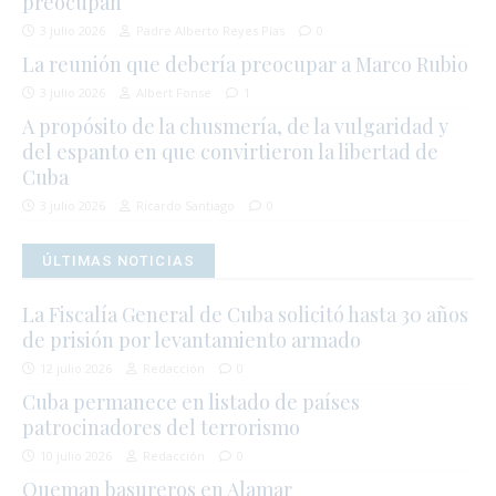
preocupan
3 julio 2026
Padre Alberto Reyes Pías
0
La reunión que debería preocupar a Marco Rubio
3 julio 2026
Albert Fonse
1
A propósito de la chusmería, de la vulgaridad y
del espanto en que convirtieron la libertad de
Cuba
3 julio 2026
Ricardo Santiago
0
ÚLTIMAS NOTICIAS
La Fiscalía General de Cuba solicitó hasta 30 años
de prisión por levantamiento armado
12 julio 2026
Redacción
0
Cuba permanece en listado de países
patrocinadores del terrorismo
10 julio 2026
Redacción
0
Queman basureros en Alamar