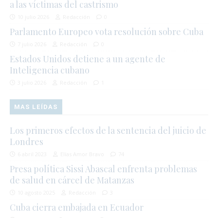
a las víctimas del castrismo
10 julio 2026
Redacción
0
Parlamento Europeo vota resolución sobre Cuba
7 julio 2026
Redacción
0
Estados Unidos detiene a un agente de
Inteligencia cubano
3 julio 2026
Redacción
1
MAS LEÍDAS
Los primeros efectos de la sentencia del juicio de
Londres
6 abril 2023
Elías Amor Bravo
74
Presa política Sissi Abascal enfrenta problemas
de salud en cárcel de Matanzas
10 agosto 2025
Redacción
3
Cuba cierra embajada en Ecuador