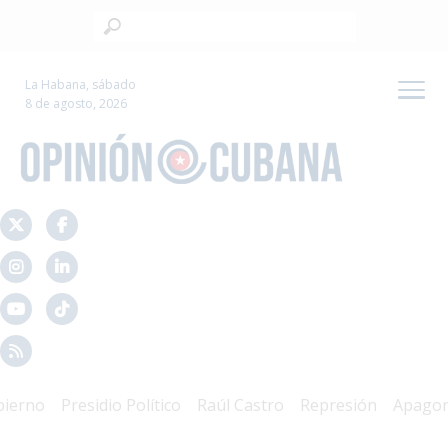
La Habana, sábado
8 de agosto, 2026
rno
Presidio Político
Raúl Castro
Represión
Apagones