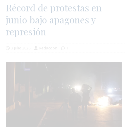
Récord de protestas en
junio bajo apagones y
represión
3 julio 2026
Redacción
1