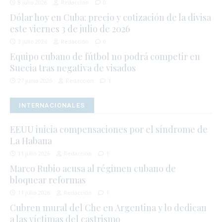
8 julio 2026
Redacción
0
Dólar hoy en Cuba: precio y cotización de la divisa
este viernes 3 de julio de 2026
3 julio 2026
Redacción
0
Equipo cubano de fútbol no podrá competir en
Suecia tras negativa de visados
27 junio 2026
Redacción
1
INTERNACIONALES
EEUU inicia compensaciones por el síndrome de
La Habana
11 julio 2026
Redacción
1
Marco Rubio acusa al régimen cubano de
bloquear reformas
11 julio 2026
Redacción
1
Cubren mural del Che en Argentina y lo dedican
a las víctimas del castrismo