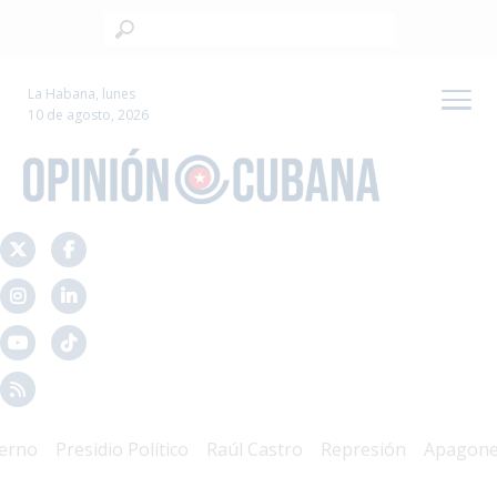
La Habana, lunes
10 de agosto, 2026
o
Presidio Político
Raúl Castro
Represión
Apagones