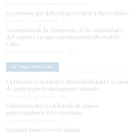
3 julio 2026
Padre Alberto Reyes Pías
0
La reunión que debería preocupar a Marco Rubio
3 julio 2026
Albert Fonse
1
A propósito de la chusmería, de la vulgaridad y
del espanto en que convirtieron la libertad de
Cuba
3 julio 2026
Ricardo Santiago
0
ÚLTIMAS NOTICIAS
La Fiscalía General de Cuba solicitó hasta 30 años
de prisión por levantamiento armado
12 julio 2026
Redacción
0
Cuba permanece en listado de países
patrocinadores del terrorismo
10 julio 2026
Redacción
0
Queman basureros en Alamar