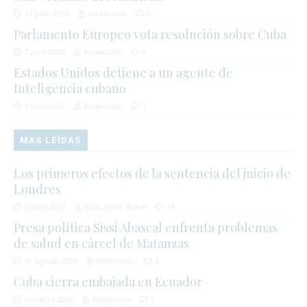
10 julio 2026
Redacción
0
Parlamento Europeo vota resolución sobre Cuba
7 julio 2026
Redacción
0
Estados Unidos detiene a un agente de
Inteligencia cubano
3 julio 2026
Redacción
1
MAS LEÍDAS
Los primeros efectos de la sentencia del juicio de
Londres
6 abril 2023
Elías Amor Bravo
74
Presa política Sissi Abascal enfrenta problemas
de salud en cárcel de Matanzas
10 agosto 2025
Redacción
3
Cuba cierra embajada en Ecuador
6 marzo 2026
Redacción
3