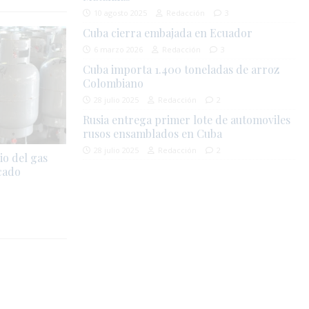
10 agosto 2025
Redacción
3
Cuba cierra embajada en Ecuador
6 marzo 2026
Redacción
3
Cuba importa 1.400 toneladas de arroz
Colombiano
28 julio 2025
Redacción
2
Rusia entrega primer lote de automoviles
rusos ensamblados en Cuba
28 julio 2025
Redacción
2
io del gas
cado