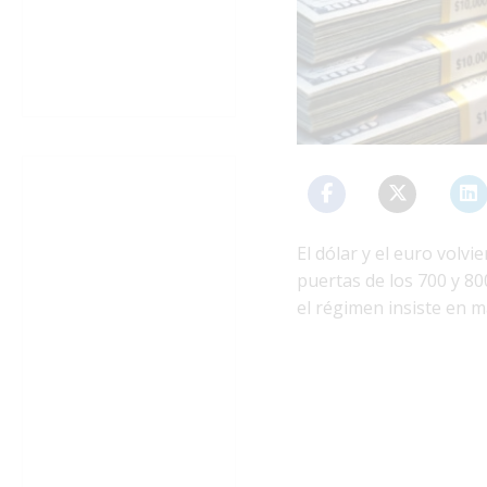
El dólar y el euro volv
puertas de los 700 y 8
el régimen insiste en ma