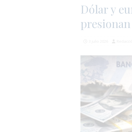
Dólar y eu
presionan 
3 julio 2026
Redacci