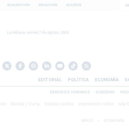
U
SUSCRIPCIÓN
REDACCIÓN
ACCEDER
La Habana, viernes 7 de agosto, 2026
EDITORIAL
POLÍTICA
ECONOMÍA
S
DERECHOS HUMANOS
GOBIERNO
NEG
onald J Trump
Estados Unidos
Intervención militar
Mal Gobiern
INICIO
ECONOMÍA