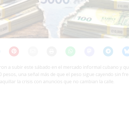
ieron a subir este sábado en el mercado informal cubano y q
00 pesos, una señal más de que el peso sigue cayendo sin fr
quillar la crisis con anuncios que no cambian la calle.