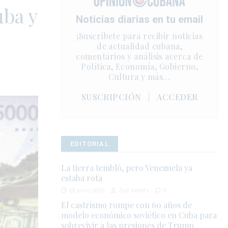
uba y
Noticias diarias en tu email
¡Suscríbete para recibir noticias
de actualidad cubana,
comentarios y análisis acerca de
Política, Economía, Gobierno,
Cultura y más…
SUSCRIPCIÓN
|
ACCEDER
EDITORIAL
La tierra tembló, pero Venezuela ya
estaba rota
28 junio 2026
Zoé Valdés
0
El castrismo rompe con 60 años de
modelo económico soviético en Cuba para
sobrevivir a las presiones de Trump