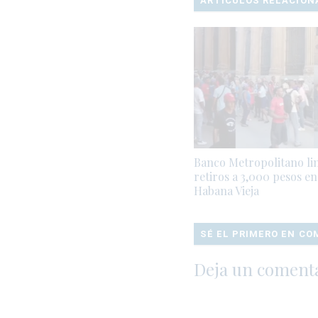
ARTÍCULOS RELACION
Banco Metropolitano li
retiros a 3,000 pesos en
Habana Vieja
SÉ EL PRIMERO EN C
Deja un coment