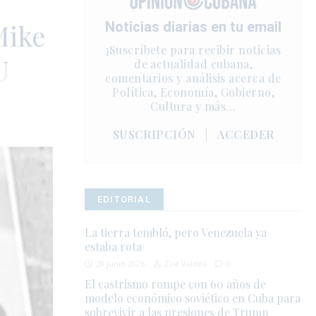
Mike
Noticias diarias en tu email
¡Suscríbete para recibir noticias
U
de actualidad cubana,
comentarios y análisis acerca de
Política, Economía, Gobierno,
Cultura y más…
SUSCRIPCIÓN
|
ACCEDER
EDITORIAL
La tierra tembló, pero Venezuela ya
estaba rota
28 junio 2026
Zoé Valdés
0
El castrismo rompe con 60 años de
modelo económico soviético en Cuba para
sobrevivir a las presiones de Trump