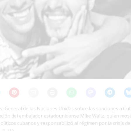
ea General de las Naciones Unidas sobre las sanciones a Cu
nción del embajador estadounidense Mike Waltz, quien mos
olíticos cubanos y responsabilizó al régimen por la crisis d
a isla.