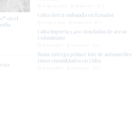
10 agosto 2025
Redacción
3
Cuba cierra embajada en Ecuador
e” en el
6 marzo 2026
Redacción
3
estia
Cuba importa 1.400 toneladas de arroz
Colombiano
28 julio 2025
Redacción
2
Rusia entrega primer lote de automoviles
rusos ensamblados en Cuba
milia
28 julio 2025
Redacción
2