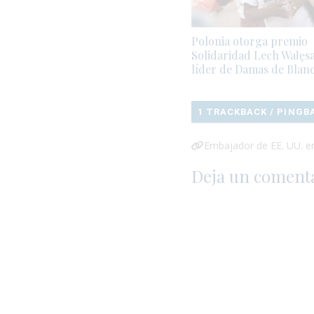
Polonia otorga premio
Solidaridad Lech Wałęsa
líder de Damas de Blan
1 TRACKBACK / PINGB
Embajador de EE. UU. en
Deja un coment