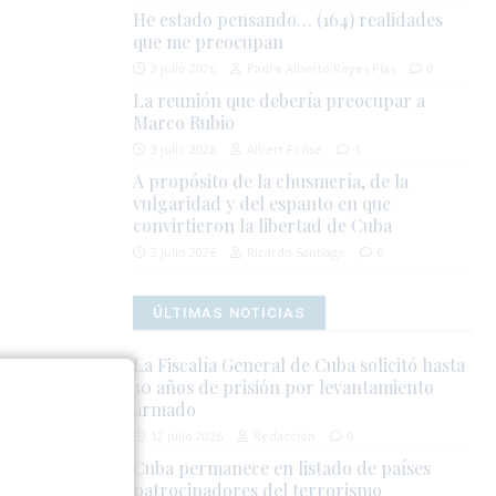
He estado pensando… (164) realidades
que me preocupan
3 julio 2026
Padre Alberto Reyes Pías
0
La reunión que debería preocupar a
Marco Rubio
3 julio 2026
Albert Fonse
1
A propósito de la chusmería, de la
vulgaridad y del espanto en que
convirtieron la libertad de Cuba
3 julio 2026
Ricardo Santiago
0
ÚLTIMAS NOTICIAS
La Fiscalía General de Cuba solicitó hasta
no son las
30 años de prisión por levantamiento
armado
alimentos, la
12 julio 2026
Redacción
0
Cuba permanece en listado de países
ntó
patrocinadores del terrorismo