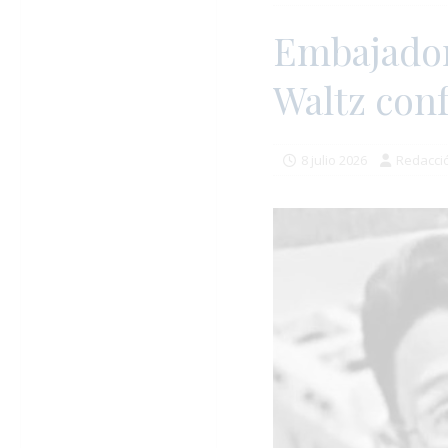
Embajador
Waltz con
8 julio 2026
Redacci