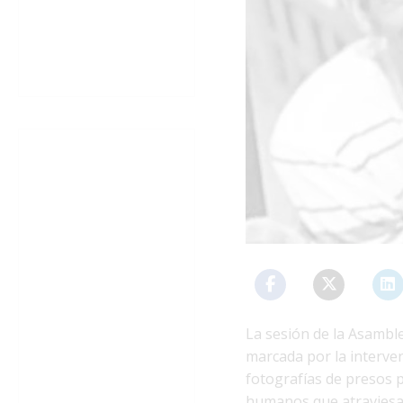
La sesión de la Asambl
marcada por la interve
fotografías de presos p
humanos que atraviesa l