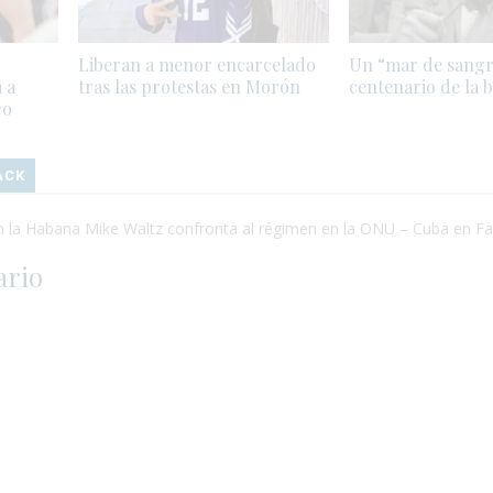
Liberan a menor encarcelado
Un “mar de sangr
 a
tras las protestas en Morón
centenario de la b
co
ACK
 la Habana Mike Waltz confronta al régimen en la ONU – Cuba en Fa
ario