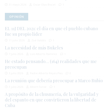
31 mayo 2026
Oscar Elias Biscet
1
OPINIÓN
EL 11J DEL 2021: el día en que el pueblo cubano
fue su propio líder
11 julio 2026
Zoé Valdés
1
La necesidad de más Bukeles
7 julio 2026
Luis Alberto Ramírez
1
He estado pensando… (164) realidades que me
preocupan
3 julio 2026
Padre Alberto Reyes Pías
0
La reunión que debería preocupar a Marco Rubio
3 julio 2026
Albert Fonse
1
A propósito de la chusmería, de la vulgaridad y
del espanto en que convirtieron la libertad de
Cuba