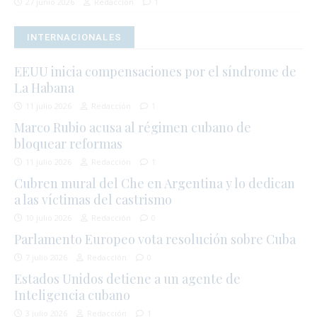
27 junio 2026
Redacción
1
INTERNACIONALES
EEUU inicia compensaciones por el síndrome de
La Habana
11 julio 2026
Redacción
1
Marco Rubio acusa al régimen cubano de
bloquear reformas
11 julio 2026
Redacción
1
Cubren mural del Che en Argentina y lo dedican
a las víctimas del castrismo
10 julio 2026
Redacción
0
Parlamento Europeo vota resolución sobre Cuba
7 julio 2026
Redacción
0
Estados Unidos detiene a un agente de
Inteligencia cubano
3 julio 2026
Redacción
1