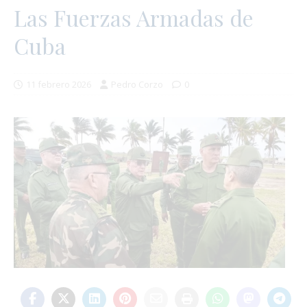
Las Fuerzas Armadas de
Cuba
11 febrero 2026
Pedro Corzo
0