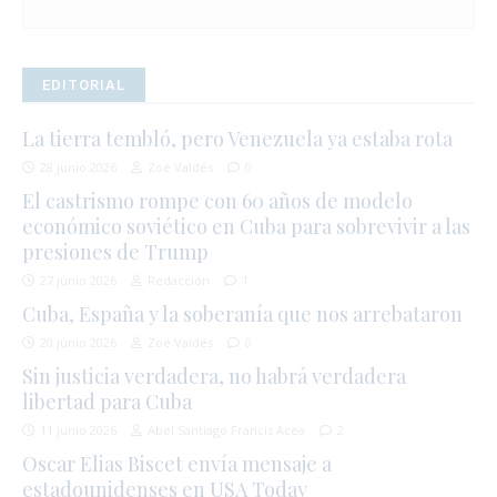
EDITORIAL
La tierra tembló, pero Venezuela ya estaba rota
28 junio 2026
Zoé Valdés
0
El castrismo rompe con 60 años de modelo
económico soviético en Cuba para sobrevivir a las
presiones de Trump
27 junio 2026
Redacción
1
Cuba, España y la soberanía que nos arrebataron
20 junio 2026
Zoé Valdés
0
Sin justicia verdadera, no habrá verdadera
libertad para Cuba
11 junio 2026
Abel Santiago Francis Acea
2
Oscar Elias Biscet envía mensaje a
estadounidenses en USA Today