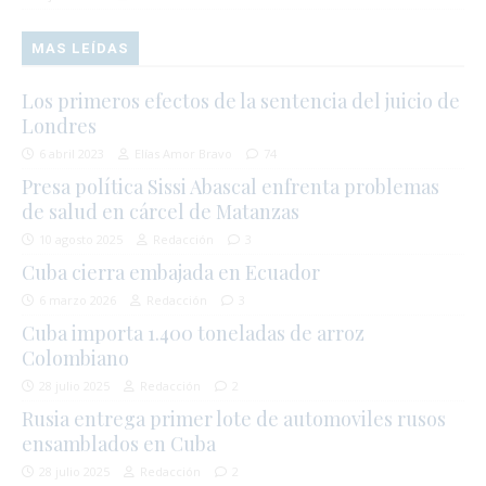
MAS LEÍDAS
Los primeros efectos de la sentencia del juicio de
Londres
6 abril 2023
Elías Amor Bravo
74
Presa política Sissi Abascal enfrenta problemas
de salud en cárcel de Matanzas
10 agosto 2025
Redacción
3
Cuba cierra embajada en Ecuador
6 marzo 2026
Redacción
3
Cuba importa 1.400 toneladas de arroz
Colombiano
28 julio 2025
Redacción
2
Rusia entrega primer lote de automoviles rusos
ensamblados en Cuba
28 julio 2025
Redacción
2