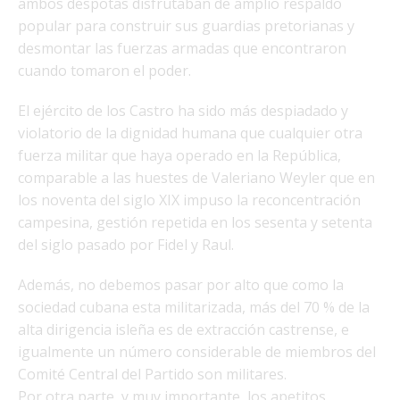
ambos déspotas disfrutaban de amplio respaldo
popular para construir sus guardias pretorianas y
desmontar las fuerzas armadas que encontraron
cuando tomaron el poder.
El ejército de los Castro ha sido más despiadado y
violatorio de la dignidad humana que cualquier otra
fuerza militar que haya operado en la República,
comparable a las huestes de Valeriano Weyler que en
los noventa del siglo XIX impuso la reconcentración
campesina, gestión repetida en los sesenta y setenta
del siglo pasado por Fidel y Raul.
Además, no debemos pasar por alto que como la
sociedad cubana esta militarizada, más del 70 % de la
alta dirigencia isleña es de extracción castrense, e
igualmente un número considerable de miembros del
Comité Central del Partido son militares.
Por otra parte, y muy importante, los apetitos