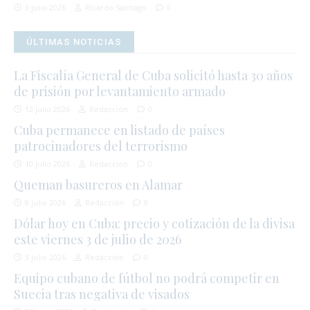
3 julio 2026
Ricardo Santiago
0
ÚLTIMAS NOTICIAS
La Fiscalía General de Cuba solicitó hasta 30 años
de prisión por levantamiento armado
12 julio 2026
Redacción
0
Cuba permanece en listado de países
patrocinadores del terrorismo
10 julio 2026
Redacción
0
Queman basureros en Alamar
8 julio 2026
Redacción
0
Dólar hoy en Cuba: precio y cotización de la divisa
este viernes 3 de julio de 2026
3 julio 2026
Redacción
0
Equipo cubano de fútbol no podrá competir en
Suecia tras negativa de visados