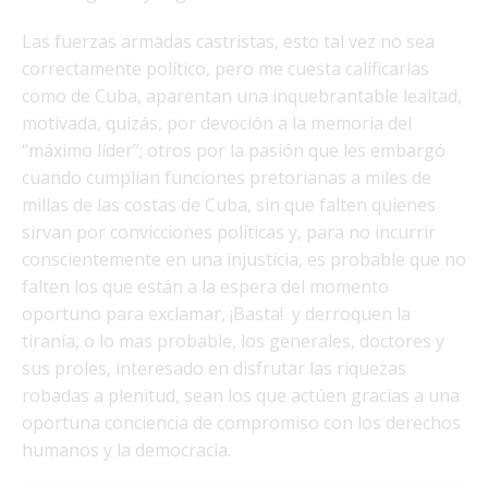
Las fuerzas armadas castristas, esto tal vez no sea
correctamente político, pero me cuesta calificarlas
como de Cuba, aparentan una inquebrantable lealtad,
motivada, quizás, por devoción a la memoria del
“máximo líder”; otros por la pasión que les embargó
cuando cumplían funciones pretorianas a miles de
millas de las costas de Cuba, sin que falten quienes
sirvan por convicciones políticas y, para no incurrir
conscientemente en una injusticia, es probable que no
falten los que están a la espera del momento
oportuno para exclamar, ¡Basta! y derroquen la
tiranía, o lo mas probable, los generales, doctores y
sus proles, interesado en disfrutar las riquezas
robadas a plenitud, sean los que actúen gracias a una
oportuna conciencia de compromiso con los derechos
humanos y la democracia.