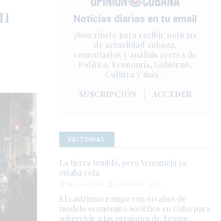
on
Noticias diarias en tu email
¡Suscríbete para recibir noticias
de actualidad cubana,
comentarios y análisis acerca de
Política, Economía, Gobierno,
Cultura y más…
SUSCRIPCIÓN
|
ACCEDER
EDITORIAL
La tierra tembló, pero Venezuela ya
estaba rota
28 junio 2026
Zoé Valdés
0
El castrismo rompe con 60 años de
modelo económico soviético en Cuba para
sobrevivir a las presiones de Trump