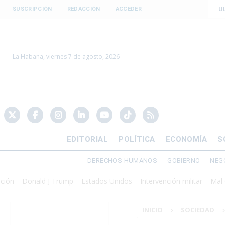
U
SUSCRIPCIÓN
REDACCIÓN
ACCEDER
La Habana, viernes 7 de agosto, 2026
EDITORIAL
POLÍTICA
ECONOMÍA
S
DERECHOS HUMANOS
GOBIERNO
NEG
Donald J Trump
Estados Unidos
Intervención militar
Mal Gobier
INICIO
SOCIEDAD