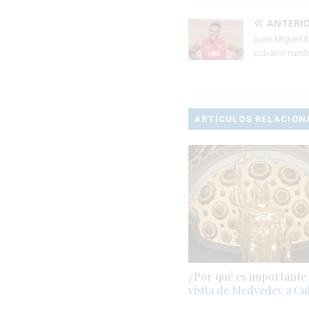
ANTERI
Juan Miguel E
cubano rumb
ARTÍCULOS RELACION
¿Por qué es importante 
visita de Medvedev a C