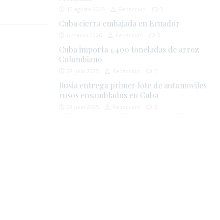
10 agosto 2025
Redacción
3
Cuba cierra embajada en Ecuador
6 marzo 2026
Redacción
3
Cuba importa 1.400 toneladas de arroz
Colombiano
28 julio 2025
Redacción
2
Rusia entrega primer lote de automoviles
rusos ensamblados en Cuba
28 julio 2025
Redacción
2