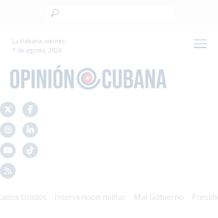
La Habana, viernes
7 de agosto, 2026
os Unidos
Intervención militar
Mal Gobierno
Presidio Po