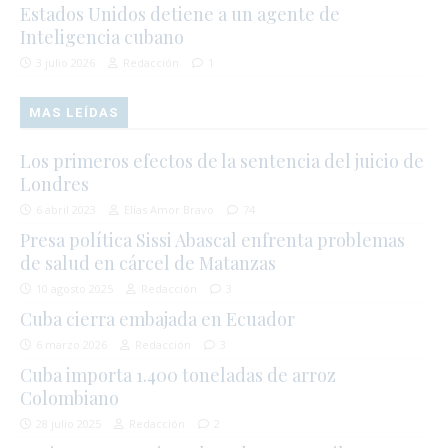
Estados Unidos detiene a un agente de
Inteligencia cubano
3 julio 2026
Redacción
1
MAS LEÍDAS
Los primeros efectos de la sentencia del juicio de
Londres
6 abril 2023
Elías Amor Bravo
74
Presa política Sissi Abascal enfrenta problemas
de salud en cárcel de Matanzas
10 agosto 2025
Redacción
3
Cuba cierra embajada en Ecuador
6 marzo 2026
Redacción
3
Cuba importa 1.400 toneladas de arroz
Colombiano
28 julio 2025
Redacción
2