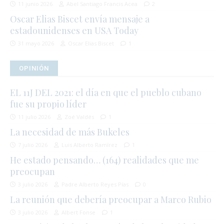
11 junio 2026
Abel Santiago Francis Acea
2
Oscar Elias Biscet envía mensaje a
estadounidenses en USA Today
31 mayo 2026
Oscar Elias Biscet
1
OPINIÓN
EL 11J DEL 2021: el día en que el pueblo cubano
fue su propio líder
11 julio 2026
Zoé Valdés
1
La necesidad de más Bukeles
7 julio 2026
Luis Alberto Ramírez
1
He estado pensando… (164) realidades que me
preocupan
3 julio 2026
Padre Alberto Reyes Pías
0
La reunión que debería preocupar a Marco Rubio
3 julio 2026
Albert Fonse
1