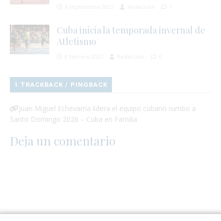
6 septiembre 2025
Redacción
1
Cuba inicia la temporada invernal de
Atletismo
8 febrero 2023
Redacción
0
1 TRACKBACK / PINGBACK
Juan Miguel Echevarría lidera el equipo cubano rumbo a
Santo Domingo 2026 – Cuba en Familia
Deja un comentario