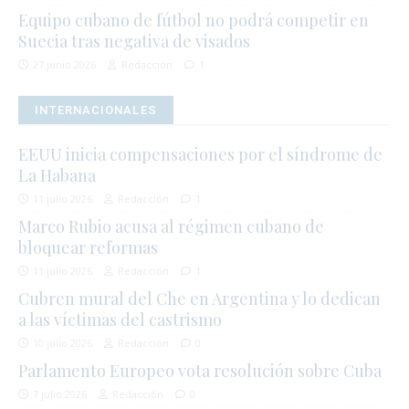
Equipo cubano de fútbol no podrá competir en
Suecia tras negativa de visados
27 junio 2026
Redacción
1
INTERNACIONALES
EEUU inicia compensaciones por el síndrome de
La Habana
11 julio 2026
Redacción
1
Marco Rubio acusa al régimen cubano de
bloquear reformas
11 julio 2026
Redacción
1
Cubren mural del Che en Argentina y lo dedican
a las víctimas del castrismo
10 julio 2026
Redacción
0
Parlamento Europeo vota resolución sobre Cuba
7 julio 2026
Redacción
0