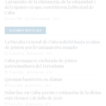
A propósito de la chusmería, de la vulgaridad y
del espanto en que convirtieron la libertad de
Cuba
3 julio 2026
Ricardo Santiago
0
ÚLTIMAS NOTICIAS
La Fiscalía General de Cuba solicitó hasta 30 años
de prisión por levantamiento armado
12 julio 2026
Redacción
0
Cuba permanece en listado de países
patrocinadores del terrorismo
10 julio 2026
Redacción
0
Queman basureros en Alamar
8 julio 2026
Redacción
0
Dólar hoy en Cuba: precio y cotización de la divisa
este viernes 3 de julio de 2026
3 julio 2026
Redacción
0