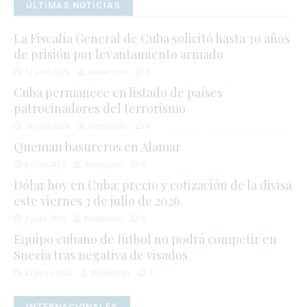
ÚLTIMAS NOTICIAS
La Fiscalía General de Cuba solicitó hasta 30 años
de prisión por levantamiento armado
12 julio 2026
Redacción
0
Cuba permanece en listado de países
patrocinadores del terrorismo
10 julio 2026
Redacción
0
Queman basureros en Alamar
8 julio 2026
Redacción
0
Dólar hoy en Cuba: precio y cotización de la divisa
este viernes 3 de julio de 2026
3 julio 2026
Redacción
0
Equipo cubano de fútbol no podrá competir en
Suecia tras negativa de visados
27 junio 2026
Redacción
1
INTERNACIONALES