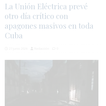
La Unión Eléctrica prevé
otro día crítico con
apagones masivos en toda
Cuba
27 junio 2026
Redacción
0