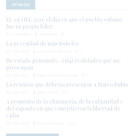
OPINIÓN
EL 11J DEL 2021: el día en que el pueblo cubano
fue su propio líder
11 julio 2026
Zoé Valdés
1
La necesidad de más Bukeles
7 julio 2026
Luis Alberto Ramírez
1
He estado pensando… (164) realidades que me
preocupan
3 julio 2026
Padre Alberto Reyes Pías
0
La reunión que debería preocupar a Marco Rubio
3 julio 2026
Albert Fonse
1
A propósito de la chusmería, de la vulgaridad y
del espanto en que convirtieron la libertad de
Cuba
3 julio 2026
Ricardo Santiago
0