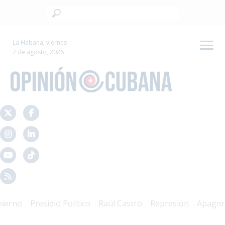
La Habana, viernes
7 de agosto, 2026
rno
Presidio Político
Raúl Castro
Represión
Apagones