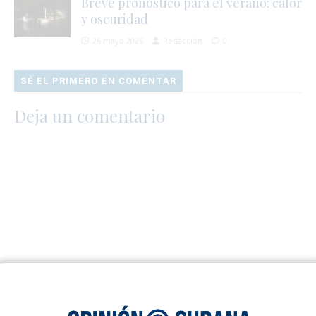
Breve pronóstico para el verano: calor
y oscuridad
26 mayo 2025
Redacción
0
SÉ EL PRIMERO EN COMENTAR
Deja un comentario