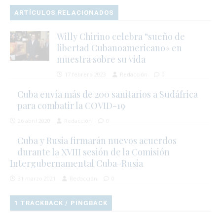
ARTÍCULOS RELACIONADOS
Willy Chirino celebra “sueño de
libertad Cubanoamericano» en
muestra sobre su vida
17 febrero 2023
Redacción
0
Cuba envía más de 200 sanitarios a Sudáfrica
para combatir la COVID-19
26 abril 2020
Redacción
0
Cuba y Rusia firmarán nuevos acuerdos
durante la XVIII sesión de la Comisión
Intergubernamental Cuba-Rusia
31 marzo 2021
Redacción
0
1 TRACKBACK / PINGBACK