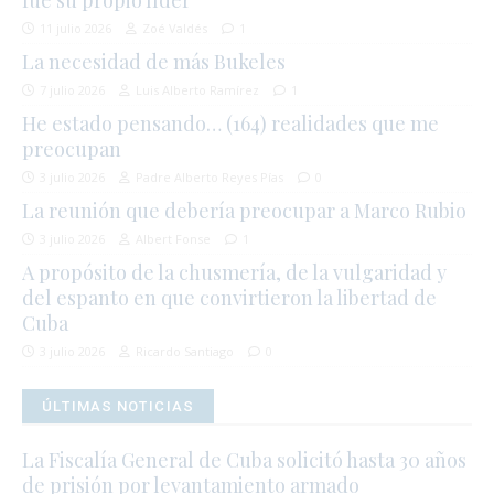
11 julio 2026
Zoé Valdés
1
La necesidad de más Bukeles
7 julio 2026
Luis Alberto Ramírez
1
He estado pensando… (164) realidades que me
preocupan
3 julio 2026
Padre Alberto Reyes Pías
0
La reunión que debería preocupar a Marco Rubio
3 julio 2026
Albert Fonse
1
A propósito de la chusmería, de la vulgaridad y
del espanto en que convirtieron la libertad de
Cuba
3 julio 2026
Ricardo Santiago
0
ÚLTIMAS NOTICIAS
La Fiscalía General de Cuba solicitó hasta 30 años
de prisión por levantamiento armado