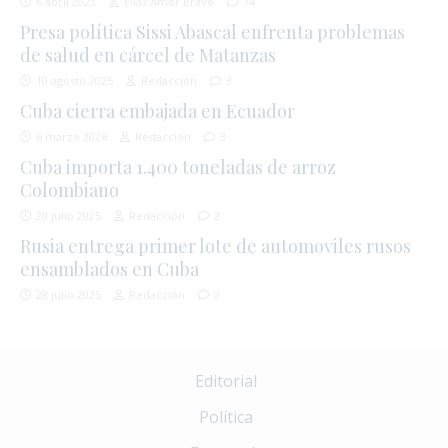
6 abril 2023
Elías Amor Bravo
74
Presa política Sissi Abascal enfrenta problemas
de salud en cárcel de Matanzas
10 agosto 2025
Redacción
3
Cuba cierra embajada en Ecuador
6 marzo 2026
Redacción
3
Cuba importa 1.400 toneladas de arroz
Colombiano
28 julio 2025
Redacción
2
Rusia entrega primer lote de automoviles rusos
ensamblados en Cuba
28 julio 2025
Redacción
2
Editorial
Política