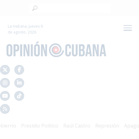
La Habana, jueves 6
de agosto, 2026
rno
Presidio Político
Raúl Castro
Represión
Apagones