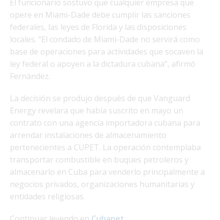
El funcionario sostuvo que cualquier empresa que
opere en Miami-Dade debe cumplir las sanciones
federales, las leyes de Florida y las disposiciones
locales. “El condado de Miami-Dade no servirá como
base de operaciones para actividades que socaven la
ley federal o apoyen a la dictadura cubana”, afirmó
Fernández.
La decisión se produjo después de que Vanguard
Energy revelara que había suscrito en mayo un
contrato con una agencia importadora cubana para
arrendar instalaciones de almacenamiento
pertenecientes a CUPET. La operación contemplaba
transportar combustible en buques petroleros y
almacenarlo en Cuba para venderlo principalmente a
negocios privados, organizaciones humanitarias y
entidades religiosas.
Continuar leyendo en
Cubanet