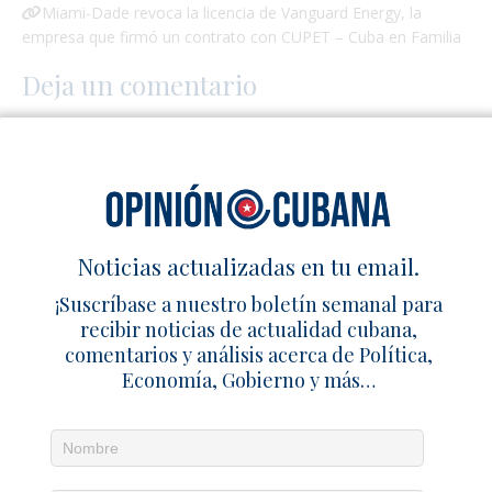
Miami-Dade revoca la licencia de Vanguard Energy, la
empresa que firmó un contrato con CUPET – Cuba en Familia
Deja un comentario
Noticias actualizadas en tu email.
¡Suscríbase a nuestro boletín semanal para
recibir noticias de actualidad cubana,
comentarios y análisis acerca de Política,
Economía, Gobierno y más…