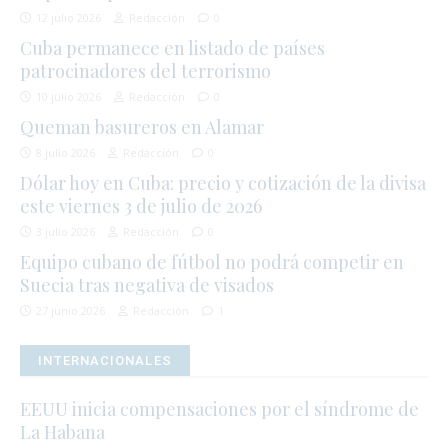
12 julio 2026
Redacción
0
Cuba permanece en listado de países
patrocinadores del terrorismo
10 julio 2026
Redacción
0
Queman basureros en Alamar
8 julio 2026
Redacción
0
Dólar hoy en Cuba: precio y cotización de la divisa
este viernes 3 de julio de 2026
3 julio 2026
Redacción
0
Equipo cubano de fútbol no podrá competir en
Suecia tras negativa de visados
27 junio 2026
Redacción
1
INTERNACIONALES
EEUU inicia compensaciones por el síndrome de
La Habana