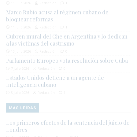
11 julio 2026
Redacción
1
Marco Rubio acusa al régimen cubano de
bloquear reformas
11 julio 2026
Redacción
1
Cubren mural del Che en Argentina y lo dedican
a las víctimas del castrismo
10 julio 2026
Redacción
0
Parlamento Europeo vota resolución sobre Cuba
7 julio 2026
Redacción
0
Estados Unidos detiene a un agente de
Inteligencia cubano
3 julio 2026
Redacción
1
MAS LEÍDAS
Los primeros efectos de la sentencia del juicio de
Londres