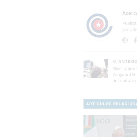
Acerc
Publica
periodí
ANTERI
Miami-Dade r
Vanguard Ene
un contrato 
ARTÍCULOS RELACION