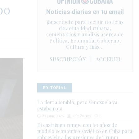
00
Noticias diarias en tu email
¡Suscríbete para recibir noticias
de actualidad cubana,
comentarios y análisis acerca de
Política, Economía, Gobierno,
Cultura y más…
SUSCRIPCIÓN
|
ACCEDER
EDITORIAL
La tierra tembló, pero Venezuela ya
estaba rota
28 junio 2026
Zoé Valdés
0
El castrismo rompe con 60 años de
modelo económico soviético en Cuba para
sobrevivir a las presiones de Trump