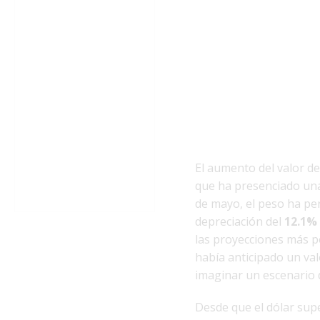
El aumento del valor de
que ha presenciado una
de mayo, el peso ha pe
depreciación del
12.1%
las proyecciones más p
había anticipado un va
imaginar un escenario 
Desde que el dólar sup