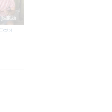
(Texto)