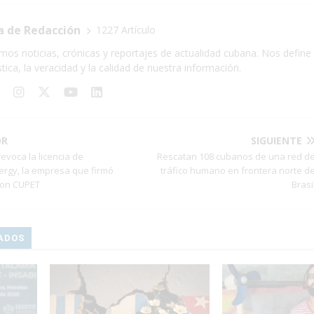
a de Redacción
1227 Artículo
mos noticias, crónicas y reportajes de actualidad cubana. Nos define 
stica, la veracidad y la calidad de nuestra información.
OR
SIGUIENTE
evoca la licencia de
Rescatan 108 cubanos de una red d
rgy, la empresa que firmó
tráfico humano en frontera norte d
con CUPET
Brasi
ADOS