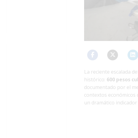
La reciente escalada d
histórico:
600 pesos cu
documentado por el med
contextos económicos c
un dramático indicador 