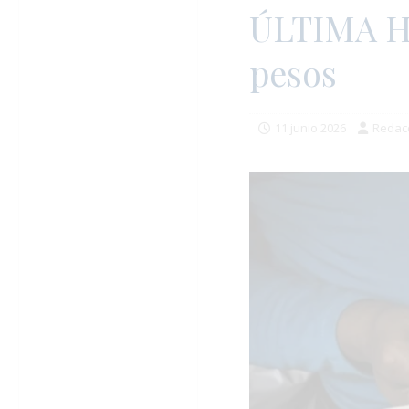
ÚLTIMA HO
pesos
11 junio 2026
Redac