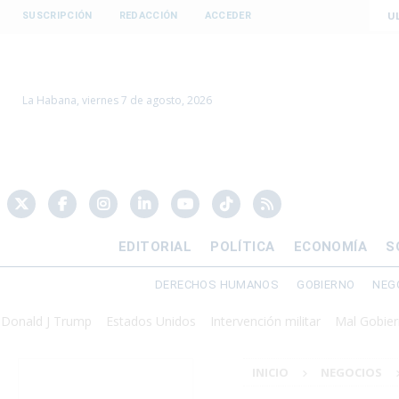
U
SUSCRIPCIÓN
REDACCIÓN
ACCEDER
La Habana, viernes 7 de agosto, 2026
EDITORIAL
POLÍTICA
ECONOMÍA
S
DERECHOS HUMANOS
GOBIERNO
NEG
 J Trump
Estados Unidos
Intervención militar
Mal Gobierno
Pr
INICIO
NEGOCIOS