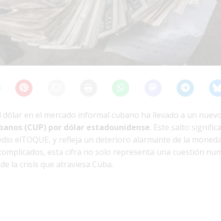
el dólar en el mercado informal cubano ha llevado a un nuev
banos (CUP) por dólar estadounidense
. Este salto signific
io elTOQUE, y refleja un deterioro alarmante de la moneda
omplicados, esta cifra no solo representa una cuestión num
de la crisis que atraviesa Cuba.