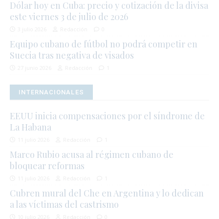
Dólar hoy en Cuba: precio y cotización de la divisa
este viernes 3 de julio de 2026
3 julio 2026
Redacción
0
Equipo cubano de fútbol no podrá competir en
Suecia tras negativa de visados
27 junio 2026
Redacción
1
INTERNACIONALES
EEUU inicia compensaciones por el síndrome de
La Habana
11 julio 2026
Redacción
1
Marco Rubio acusa al régimen cubano de
bloquear reformas
11 julio 2026
Redacción
1
Cubren mural del Che en Argentina y lo dedican
a las víctimas del castrismo
10 julio 2026
Redacción
0