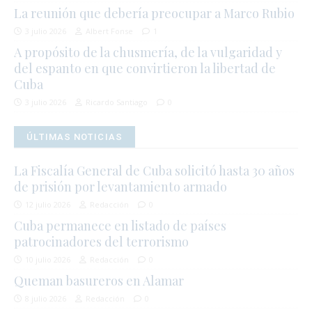
La reunión que debería preocupar a Marco Rubio
3 julio 2026
Albert Fonse
1
A propósito de la chusmería, de la vulgaridad y
del espanto en que convirtieron la libertad de
Cuba
3 julio 2026
Ricardo Santiago
0
ÚLTIMAS NOTICIAS
La Fiscalía General de Cuba solicitó hasta 30 años
de prisión por levantamiento armado
12 julio 2026
Redacción
0
Cuba permanece en listado de países
patrocinadores del terrorismo
10 julio 2026
Redacción
0
Queman basureros en Alamar
8 julio 2026
Redacción
0