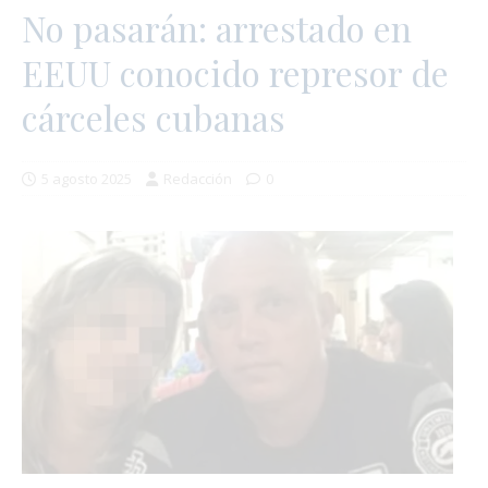
No pasarán: arrestado en
EEUU conocido represor de
cárceles cubanas
5 agosto 2025
Redacción
0