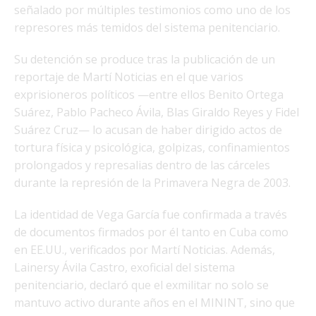
señalado por múltiples testimonios como uno de los
represores más temidos del sistema penitenciario.
Su detención se produce tras la publicación de un
reportaje de Martí Noticias en el que varios
exprisioneros políticos —entre ellos Benito Ortega
Suárez, Pablo Pacheco Ávila, Blas Giraldo Reyes y Fidel
Suárez Cruz— lo acusan de haber dirigido actos de
tortura física y psicológica, golpizas, confinamientos
prolongados y represalias dentro de las cárceles
durante la represión de la Primavera Negra de 2003.
La identidad de Vega García fue confirmada a través
de documentos firmados por él tanto en Cuba como
en EE.UU., verificados por Martí Noticias. Además,
Lainersy Ávila Castro, exoficial del sistema
penitenciario, declaró que el exmilitar no solo se
mantuvo activo durante años en el MININT, sino que