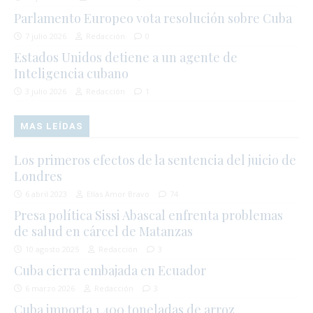
Parlamento Europeo vota resolución sobre Cuba
7 julio 2026
Redacción
0
Estados Unidos detiene a un agente de
Inteligencia cubano
3 julio 2026
Redacción
1
MAS LEÍDAS
Los primeros efectos de la sentencia del juicio de
Londres
6 abril 2023
Elías Amor Bravo
74
Presa política Sissi Abascal enfrenta problemas
de salud en cárcel de Matanzas
10 agosto 2025
Redacción
3
Cuba cierra embajada en Ecuador
6 marzo 2026
Redacción
3
Cuba importa 1.400 toneladas de arroz