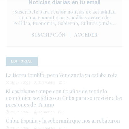
Noticias diarias en tu email
¡Suscríbete para recibir noticias de actualidad
cubana, comentarios y análisis acerca de
Política, Economía, Gobierno, Cultura y más…
SUSCRIPCIÓN
|
ACCEDER
EDITORIAL
La tierra tembló, pero Venezuela ya estaba rota
28 junio 2026
Zoé Valdés
0
El castrismo rompe con 60 años de modelo
económico soviético en Cuba para sobrevivir a las
presiones de Trump
27 junio 2026
Redacción
1
Cuba, España y la soberanía que nos arrebataron
20 junio 2026
Zoé Valdés
0