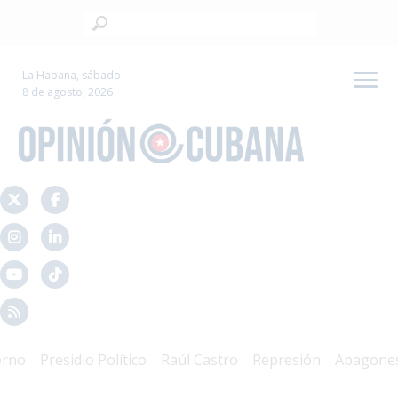
La Habana, sábado
8 de agosto, 2026
Presidio Político
Raúl Castro
Represión
Apagones
C