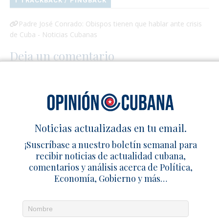
1 TRACKBACK / PINGBACK
Padre José Conrado: Obispos tienen que hablar ante crisis
de Cuba - Noticias Cubanas
Deja un comentario
Noticias actualizadas en tu email.
¡Suscríbase a nuestro boletín semanal para
recibir noticias de actualidad cubana,
comentarios y análisis acerca de Política,
Economía, Gobierno y más…