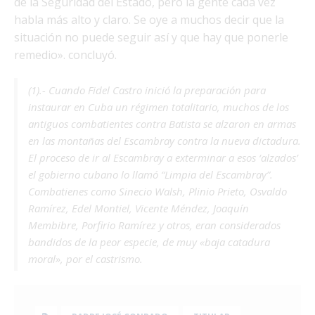
de la Seguridad del Estado, pero la gente cada vez
habla más alto y claro. Se oye a muchos decir que la
situación no puede seguir así y que hay que ponerle
remedio». concluyó.
(1).- Cuando Fidel Castro inició la preparación para
instaurar en Cuba un régimen totalitario, muchos de los
antiguos combatientes contra Batista se alzaron en armas
en las montañas del Escambray contra la nueva dictadura.
El proceso de ir al Escambray a exterminar a esos ‘alzados’
el gobierno cubano lo llamó “Limpia del Escambray”.
Combatienes como Sinecio Walsh, Plinio Prieto, Osvaldo
Ramírez, Edel Montiel, Vicente Méndez, Joaquín
Membibre, Porfirio Ramírez y otros, eran considerados
bandidos de la peor especie, de muy «baja catadura
moral», por el castrismo.