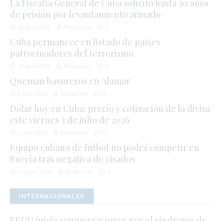
La Fiscalía General de Cuba solicitó hasta 30 años
de prisión por levantamiento armado
12 julio 2026
Redacción
0
Cuba permanece en listado de países
patrocinadores del terrorismo
10 julio 2026
Redacción
0
Queman basureros en Alamar
8 julio 2026
Redacción
0
Dólar hoy en Cuba: precio y cotización de la divisa
este viernes 3 de julio de 2026
3 julio 2026
Redacción
0
Equipo cubano de fútbol no podrá competir en
Suecia tras negativa de visados
27 junio 2026
Redacción
1
INTERNACIONALES
EEUU inicia compensaciones por el síndrome de