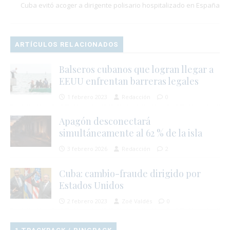
Cuba evitó acoger a dirigente polisario hospitalizado en España
ARTÍCULOS RELACIONADOS
Balseros cubanos que logran llegar a
EEUU enfrentan barreras legales
1 febrero 2023
Redacción
0
Apagón desconectará
simultáneamente al 62 % de la isla
3 febrero 2026
Redacción
2
Cuba: cambio-fraude dirigido por
Estados Unidos
2 febrero 2023
Zoé Valdés
0