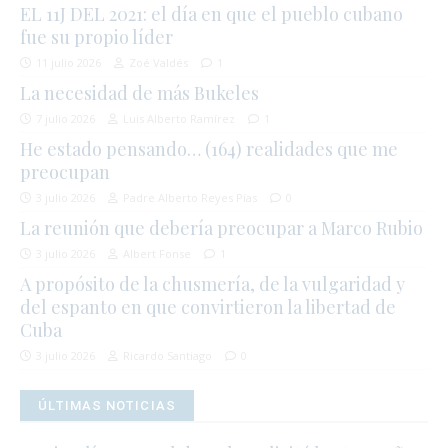
EL 11J DEL 2021: el día en que el pueblo cubano
fue su propio líder
11 julio 2026
Zoé Valdés
1
La necesidad de más Bukeles
7 julio 2026
Luis Alberto Ramírez
1
He estado pensando… (164) realidades que me
preocupan
3 julio 2026
Padre Alberto Reyes Pías
0
La reunión que debería preocupar a Marco Rubio
3 julio 2026
Albert Fonse
1
A propósito de la chusmería, de la vulgaridad y
del espanto en que convirtieron la libertad de
Cuba
3 julio 2026
Ricardo Santiago
0
ÚLTIMAS NOTICIAS