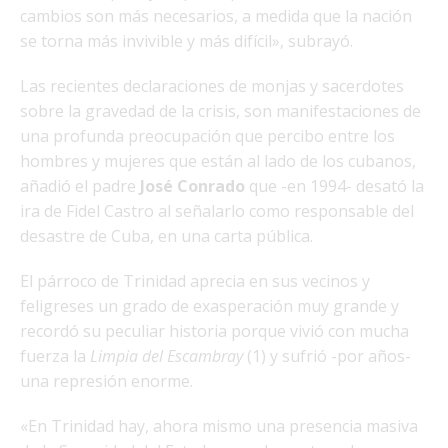
cambios son más necesarios, a medida que la nación
se torna más invivible y más difícil», subrayó.
Las recientes declaraciones de monjas y sacerdotes
sobre la gravedad de la crisis, son manifestaciones de
una profunda preocupación que percibo entre los
hombres y mujeres que están al lado de los cubanos,
añadió el padre
José Conrado
que -en 1994- desató la
ira de Fidel Castro al señalarlo como responsable del
desastre de Cuba, en una carta pública.
El párroco de Trinidad aprecia en sus vecinos y
feligreses un grado de exasperación muy grande y
recordó su peculiar historia porque vivió con mucha
fuerza la
Limpia del Escambray
(1) y sufrió -por años-
una represión enorme.
«En Trinidad hay, ahora mismo una presencia masiva