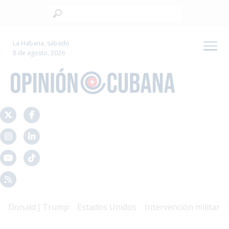
La Habana, sábado
8 de agosto, 2026
onald J Trump
Estados Unidos
Intervención militar
Mal