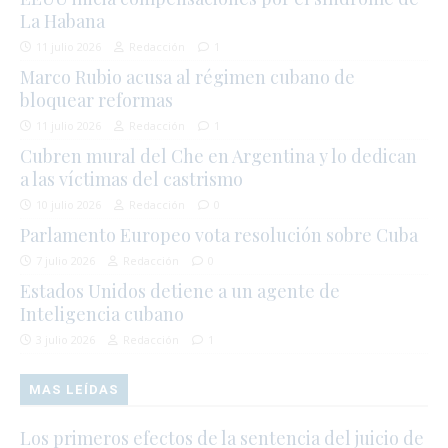
La Habana
11 julio 2026
Redacción
1
Marco Rubio acusa al régimen cubano de
bloquear reformas
11 julio 2026
Redacción
1
Cubren mural del Che en Argentina y lo dedican
a las víctimas del castrismo
10 julio 2026
Redacción
0
Parlamento Europeo vota resolución sobre Cuba
7 julio 2026
Redacción
0
Estados Unidos detiene a un agente de
Inteligencia cubano
3 julio 2026
Redacción
1
MAS LEÍDAS
Los primeros efectos de la sentencia del juicio de