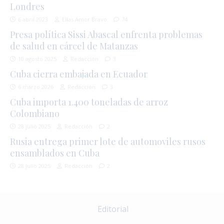
Londres
6 abril 2023
Elías Amor Bravo
74
Presa política Sissi Abascal enfrenta problemas
de salud en cárcel de Matanzas
10 agosto 2025
Redacción
3
Cuba cierra embajada en Ecuador
6 marzo 2026
Redacción
3
Cuba importa 1.400 toneladas de arroz
Colombiano
28 julio 2025
Redacción
2
Rusia entrega primer lote de automoviles rusos
ensamblados en Cuba
28 julio 2025
Redacción
2
Editorial