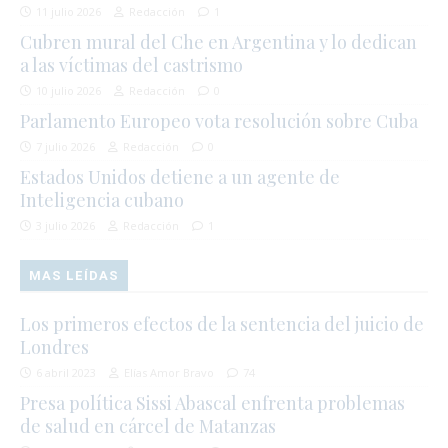
11 julio 2026
Redacción
1
Cubren mural del Che en Argentina y lo dedican
a las víctimas del castrismo
10 julio 2026
Redacción
0
Parlamento Europeo vota resolución sobre Cuba
7 julio 2026
Redacción
0
Estados Unidos detiene a un agente de
Inteligencia cubano
3 julio 2026
Redacción
1
MAS LEÍDAS
Los primeros efectos de la sentencia del juicio de
Londres
6 abril 2023
Elías Amor Bravo
74
Presa política Sissi Abascal enfrenta problemas
de salud en cárcel de Matanzas