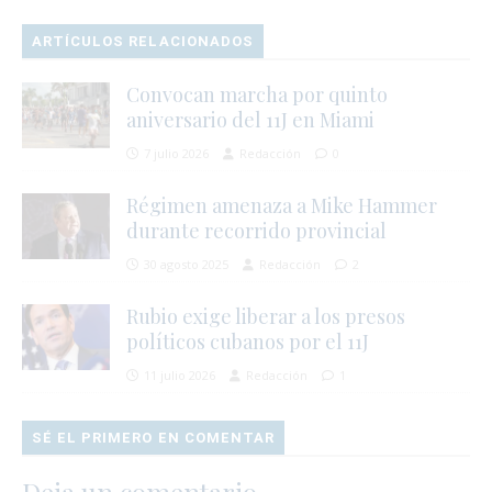
ARTÍCULOS RELACIONADOS
Convocan marcha por quinto
aniversario del 11J en Miami
7 julio 2026
Redacción
0
Régimen amenaza a Mike Hammer
durante recorrido provincial
30 agosto 2025
Redacción
2
Rubio exige liberar a los presos
políticos cubanos por el 11J
11 julio 2026
Redacción
1
SÉ EL PRIMERO EN COMENTAR