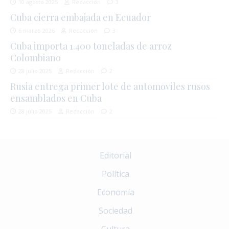
10 agosto 2025
Redacción
3
Cuba cierra embajada en Ecuador
6 marzo 2026
Redacción
3
Cuba importa 1.400 toneladas de arroz
Colombiano
28 julio 2025
Redacción
2
Rusia entrega primer lote de automoviles rusos
ensamblados en Cuba
28 julio 2025
Redacción
2
Editorial
Política
Economía
Sociedad
Cultura