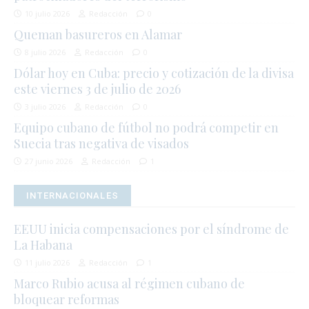
10 julio 2026
Redacción
0
Queman basureros en Alamar
8 julio 2026
Redacción
0
Dólar hoy en Cuba: precio y cotización de la divisa
este viernes 3 de julio de 2026
3 julio 2026
Redacción
0
Equipo cubano de fútbol no podrá competir en
Suecia tras negativa de visados
27 junio 2026
Redacción
1
INTERNACIONALES
EEUU inicia compensaciones por el síndrome de
La Habana
11 julio 2026
Redacción
1
Marco Rubio acusa al régimen cubano de
bloquear reformas