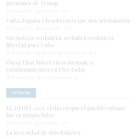
presiones de Trump
27 junio 2026
Redacción
1
Cuba, España y la soberanía que nos arrebataron
20 junio 2026
Zoé Valdés
0
Sin justicia verdadera, no habrá verdadera
libertad para Cuba
11 junio 2026
Abel Santiago Francis Acea
2
Oscar Elias Biscet envía mensaje a
estadounidenses en USA Today
31 mayo 2026
Oscar Elias Biscet
1
OPINIÓN
EL 11J DEL 2021: el día en que el pueblo cubano
fue su propio líder
11 julio 2026
Zoé Valdés
1
La necesidad de más Bukeles