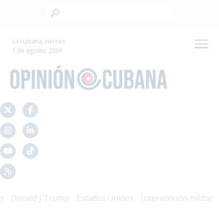
La Habana, viernes
7 de agosto, 2026
Donald J Trump
Estados Unidos
Intervención militar
Ma