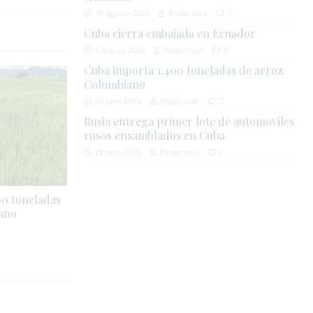
10 agosto 2025
Redacción
3
Cuba cierra embajada en Ecuador
6 marzo 2026
Redacción
3
Cuba importa 1.400 toneladas de arroz
Colombiano
28 julio 2025
Redacción
2
Rusia entrega primer lote de automoviles
rusos ensamblados en Cuba
28 julio 2025
Redacción
2
00 toneladas
ano