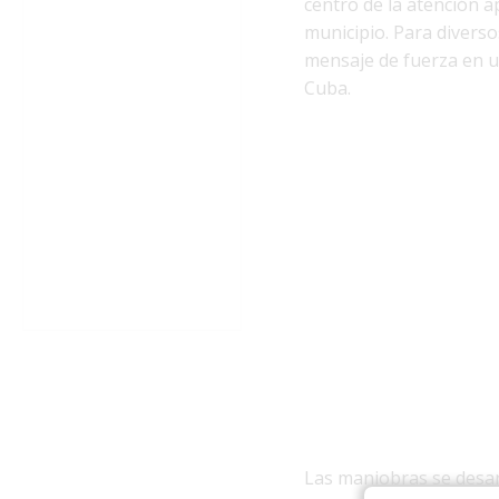
centro de la atención 
municipio. Para divers
mensaje de fuerza en un
Cuba.
Las maniobras se desar