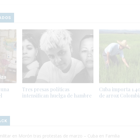
ADOS
 una
Tres presas políticas
Cuba importa 1.4
l
intensifican huelga de hambre
de arroz Colombi
ACK
ilitar en Morón tras protestas de marzo – Cuba en Familia