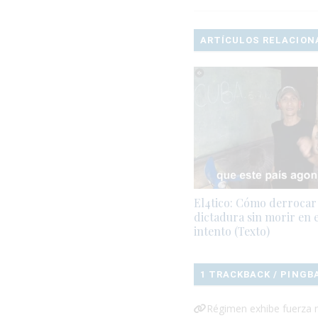
ARTÍCULOS RELACION
El4tico: Cómo derrocar
dictadura sin morir en e
intento (Texto)
1 TRACKBACK / PINGB
Régimen exhibe fuerza m