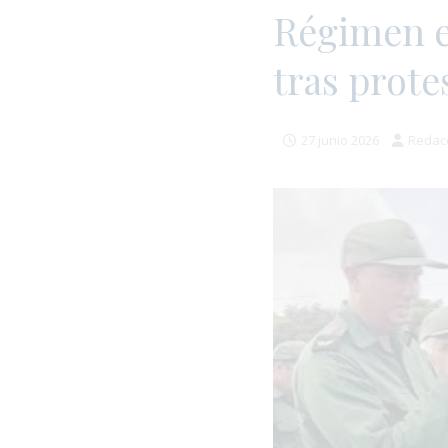
Régimen e
tras prote
27 junio 2026
Redac