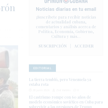
orón
Noticias diarias en tu email
¡Suscríbete para recibir noticias
de actualidad cubana,
comentarios y análisis acerca de
Política, Economía, Gobierno,
Cultura y más…
SUSCRIPCIÓN
|
ACCEDER
EDITORIAL
La tierra tembló, pero Venezuela ya
estaba rota
28 junio 2026
Zoé Valdés
0
El castrismo rompe con 60 años de
modelo económico soviético en Cuba para
sobrevivir a las presiones de Trump