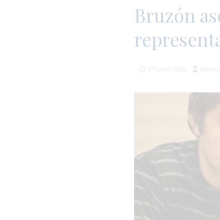
Bruzón as
representa
27 junio 2026
Redac