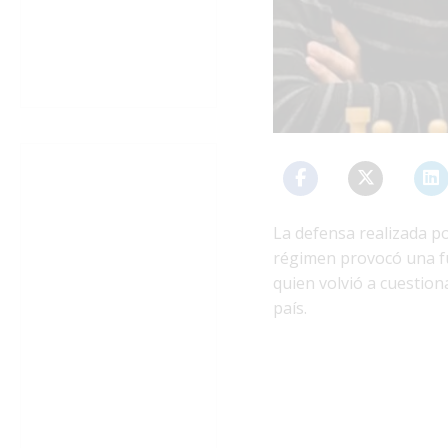
La defensa realizada p
régimen provocó una fu
quien volvió a cuestion
país.