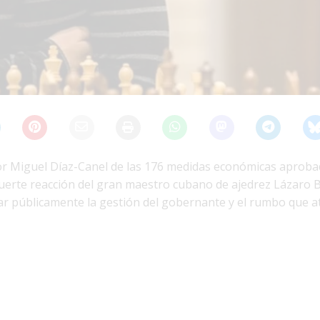
or Miguel Díaz-Canel de las 176 medidas económicas aproba
erte reacción del gran maestro cubano de ajedrez Lázaro 
ar públicamente la gestión del gobernante y el rumbo que at