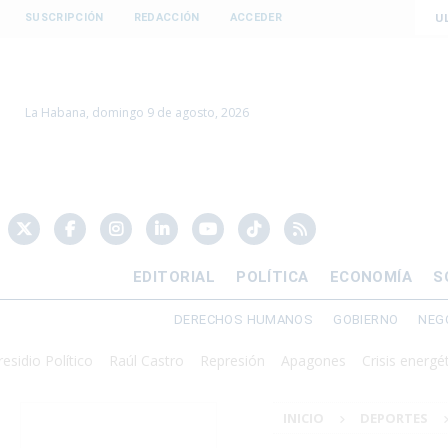
U
SUSCRIPCIÓN
REDACCIÓN
ACCEDER
La Habana, domingo 9 de agosto, 2026
EDITORIAL
POLÍTICA
ECONOMÍA
S
DERECHOS HUMANOS
GOBIERNO
NEG
 Político
Raúl Castro
Represión
Apagones
Crisis energética
INICIO
DEPORTES