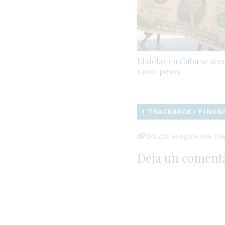
El dólar en Cuba se ace
1.000 pesos
1 TRACKBACK / PINGB
Bruzón asegura que Díaz
Deja un coment