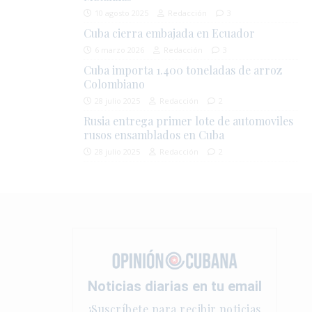
10 agosto 2025
Redacción
3
Cuba cierra embajada en Ecuador
6 marzo 2026
Redacción
3
Cuba importa 1.400 toneladas de arroz
Colombiano
28 julio 2025
Redacción
2
Rusia entrega primer lote de automoviles
rusos ensamblados en Cuba
28 julio 2025
Redacción
2
Noticias diarias en tu email
¡Suscríbete para recibir noticias