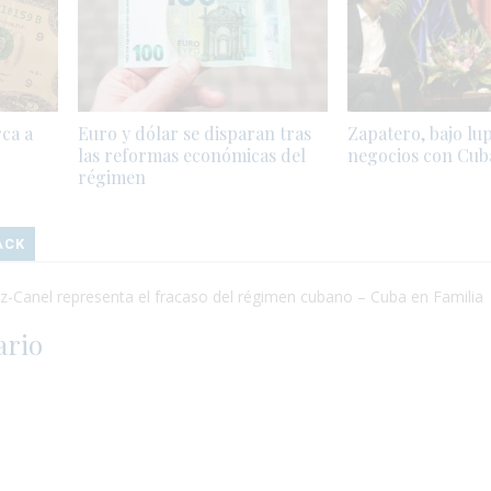
rca a
Euro y dólar se disparan tras
Zapatero, bajo lu
las reformas económicas del
negocios con Cub
régimen
ACK
-Canel representa el fracaso del régimen cubano – Cuba en Familia
ario