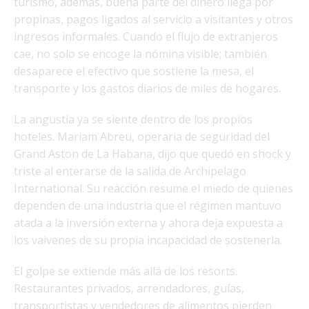
turismo, además, buena parte del dinero llega por
propinas, pagos ligados al servicio a visitantes y otros
ingresos informales. Cuando el flujo de extranjeros
cae, no solo se encoge la nómina visible; también
desaparece el efectivo que sostiene la mesa, el
transporte y los gastos diarios de miles de hogares.
La angustia ya se siente dentro de los propios
hoteles. Mariam Abreu, operaria de seguridad del
Grand Aston de La Habana, dijo que quedó en shock y
triste al enterarse de la salida de Archipelago
International. Su reacción resume el miedo de quienes
dependen de una industria que el régimen mantuvo
atada a la inversión externa y ahora deja expuesta a
los vaivenes de su propia incapacidad de sostenerla.
El golpe se extiende más allá de los resorts.
Restaurantes privados, arrendadores, guías,
transportistas y vendedores de alimentos pierden