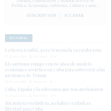
cubana, comentarios y análisis acerca de
Política, Economía, Gobierno, Cultura y más…
SUSCRIPCIÓN
|
ACCEDER
EDITORIAL
La tierra tembló, pero Venezuela ya estaba rota
28 junio 2026
Zoé Valdés
0
El castrismo rompe con 60 años de modelo
económico soviético en Cuba para sobrevivir a las
presiones de Trump
27 junio 2026
Redacción
1
Cuba, España y la soberanía que nos arrebataron
20 junio 2026
Zoé Valdés
0
Sin justicia verdadera, no habrá verdadera
libertad para Cuba