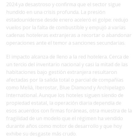
2024 ya desastroso y confirma que el sector sigue
hundido en una crisis profunda. La presión
estadounidense desde enero aceleró el golpe: redujo
vuelos por la falta de combustible y empujó a varias
cadenas hoteleras extranjeras a recortar o abandonar
operaciones ante el temor a sanciones secundarias.
El impacto alcanza de lleno a la red hotelera. Cerca de
un tercio del inventario nacional y casi la mitad de las
habitaciones bajo gestión extranjera resultaron
afectadas por la salida total o parcial de compañías
como Meliá, Iberostar, Blue Diamond y Archipelago
International. Aunque los hoteles siguen siendo de
propiedad estatal, la operación diaria dependía de
esos acuerdos con firmas foráneas, otra muestra de la
fragilidad de un modelo que el régimen ha vendido
durante años como motor de desarrollo y que hoy
exhibe su desgaste más crudo.