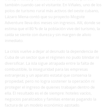
también cuando cae el visitante. En Viñales, uno de los
polos de turismo rural más activos del oeste cubano,
Lázaro Mena contó que su proyecto Mogote
Adventure lleva dos meses sin ingresos. Allí, donde se
estima que el 80 % de la población vive del turismo, la
caída se siente con dureza y sin margen de alivio
inmediato.
La crisis vuelve a dejar al desnudo la dependencia de
Cuba de un sector que el régimen no pudo blindar ni
diversificar. La isla sigue atrapada entre la falta de
combustible, la inseguridad para las empresas
extranjeras y un aparato estatal que conserva la
propiedad, pero no logra sostener la operación ni
proteger el ingreso de quienes trabajan dentro de
ella. El resultado es el de siempre: hoteles vacíos,
negocios paralizados y familias enteras pagando la
factura de un modelo económico agotado.