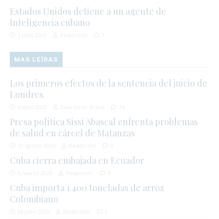
Estados Unidos detiene a un agente de
Inteligencia cubano
3 julio 2026
Redacción
1
MAS LEÍDAS
Los primeros efectos de la sentencia del juicio de
Londres
6 abril 2023
Elías Amor Bravo
74
Presa política Sissi Abascal enfrenta problemas
de salud en cárcel de Matanzas
10 agosto 2025
Redacción
3
Cuba cierra embajada en Ecuador
6 marzo 2026
Redacción
3
Cuba importa 1.400 toneladas de arroz
Colombiano
28 julio 2025
Redacción
2