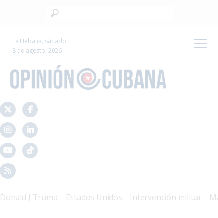
La Habana, sábado
8 de agosto, 2026
ald J Trump
Estados Unidos
Intervención militar
Mal G