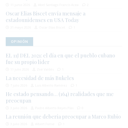
11 junio 2026
Abel Santiago Francis Acea
2
Oscar Elias Biscet envía mensaje a
estadounidenses en USA Today
31 mayo 2026
Oscar Elias Biscet
1
OPINIÓN
EL 11J DEL 2021: el día en que el pueblo cubano
fue su propio líder
11 julio 2026
Zoé Valdés
1
La necesidad de más Bukeles
7 julio 2026
Luis Alberto Ramírez
1
He estado pensando… (164) realidades que me
preocupan
3 julio 2026
Padre Alberto Reyes Pías
0
La reunión que debería preocupar a Marco Rubio
3 julio 2026
Albert Fonse
1