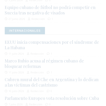
3 julio 2026
Redacción
0
Equipo cubano de fútbol no podrá competir en
Suecia tras negativa de visados
27 junio 2026
Redacción
1
INTERNACIONALES
EEUU inicia compensaciones por el síndrome de
La Habana
11 julio 2026
Redacción
1
Marco Rubio acusa al régimen cubano de
bloquear reformas
11 julio 2026
Redacción
1
Cubren mural del Che en Argentina y lo dedican
a las víctimas del castrismo
10 julio 2026
Redacción
0
Parlamento Europeo vota resolución sobre Cuba
7 julio 2026
Redacción
0