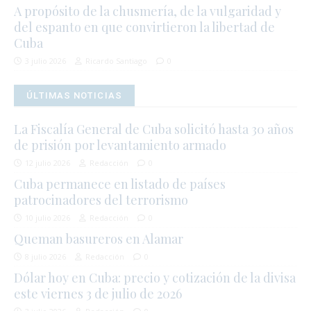
A propósito de la chusmería, de la vulgaridad y
del espanto en que convirtieron la libertad de
Cuba
3 julio 2026
Ricardo Santiago
0
ÚLTIMAS NOTICIAS
La Fiscalía General de Cuba solicitó hasta 30 años
de prisión por levantamiento armado
12 julio 2026
Redacción
0
Cuba permanece en listado de países
patrocinadores del terrorismo
10 julio 2026
Redacción
0
Queman basureros en Alamar
8 julio 2026
Redacción
0
Dólar hoy en Cuba: precio y cotización de la divisa
este viernes 3 de julio de 2026