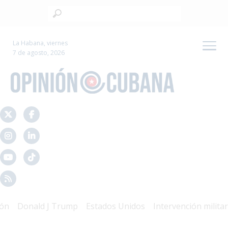
La Habana, viernes
7 de agosto, 2026
Donald J Trump
Estados Unidos
Intervención militar
M