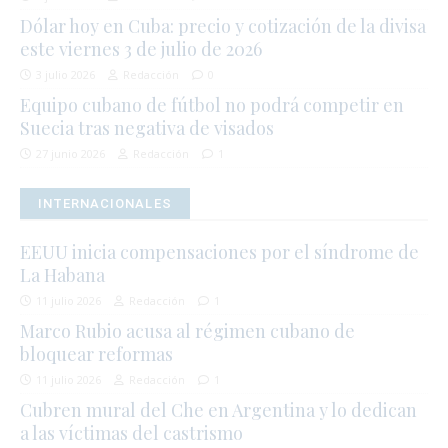
Dólar hoy en Cuba: precio y cotización de la divisa
este viernes 3 de julio de 2026
3 julio 2026
Redacción
0
Equipo cubano de fútbol no podrá competir en
Suecia tras negativa de visados
27 junio 2026
Redacción
1
INTERNACIONALES
EEUU inicia compensaciones por el síndrome de
La Habana
11 julio 2026
Redacción
1
Marco Rubio acusa al régimen cubano de
bloquear reformas
11 julio 2026
Redacción
1
Cubren mural del Che en Argentina y lo dedican
a las víctimas del castrismo