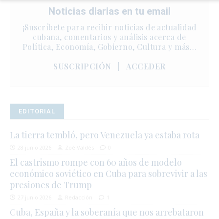
Noticias diarias en tu email
¡Suscríbete para recibir noticias de actualidad
cubana, comentarios y análisis acerca de
Política, Economía, Gobierno, Cultura y más…
SUSCRIPCIÓN
|
ACCEDER
EDITORIAL
La tierra tembló, pero Venezuela ya estaba rota
28 junio 2026
Zoé Valdés
0
El castrismo rompe con 60 años de modelo
económico soviético en Cuba para sobrevivir a las
presiones de Trump
27 junio 2026
Redacción
1
Cuba, España y la soberanía que nos arrebataron