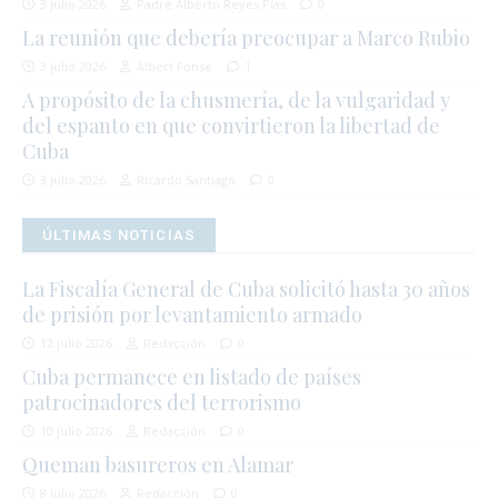
3 julio 2026
Padre Alberto Reyes Pías
0
La reunión que debería preocupar a Marco Rubio
3 julio 2026
Albert Fonse
1
A propósito de la chusmería, de la vulgaridad y
del espanto en que convirtieron la libertad de
Cuba
3 julio 2026
Ricardo Santiago
0
ÚLTIMAS NOTICIAS
La Fiscalía General de Cuba solicitó hasta 30 años
de prisión por levantamiento armado
12 julio 2026
Redacción
0
Cuba permanece en listado de países
patrocinadores del terrorismo
10 julio 2026
Redacción
0
Queman basureros en Alamar
8 julio 2026
Redacción
0