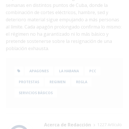
semanas en distintos puntos de Cuba, donde la
combinación de cortes eléctricos, hambre, sed y
deterioro material sigue empujando a más personas
al límite. Cada apagón prolongado confirma lo mismo:
el régimen no ha garantizado ni lo más básico y
pretende sostenerse sobre la resignación de una
población exhausta.
APAGONES
LA HABANA
PCC
PROTESTAS
REGIMEN
REGLA
SERVICIOS BÁSICOS
Acerca de Redacción
1227 Artículo