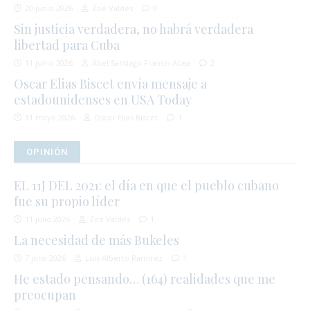
20 junio 2026
Zoé Valdés
0
Sin justicia verdadera, no habrá verdadera
libertad para Cuba
11 junio 2026
Abel Santiago Francis Acea
2
Oscar Elias Biscet envía mensaje a
estadounidenses en USA Today
31 mayo 2026
Oscar Elias Biscet
1
OPINIÓN
EL 11J DEL 2021: el día en que el pueblo cubano
fue su propio líder
11 julio 2026
Zoé Valdés
1
La necesidad de más Bukeles
7 julio 2026
Luis Alberto Ramírez
1
He estado pensando… (164) realidades que me
preocupan