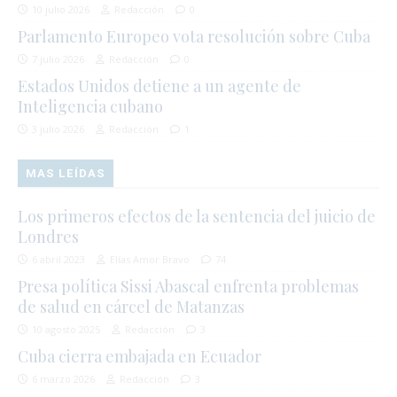
10 julio 2026
Redacción
0
Parlamento Europeo vota resolución sobre Cuba
7 julio 2026
Redacción
0
Estados Unidos detiene a un agente de
Inteligencia cubano
3 julio 2026
Redacción
1
MAS LEÍDAS
Los primeros efectos de la sentencia del juicio de
Londres
6 abril 2023
Elías Amor Bravo
74
Presa política Sissi Abascal enfrenta problemas
de salud en cárcel de Matanzas
10 agosto 2025
Redacción
3
Cuba cierra embajada en Ecuador
6 marzo 2026
Redacción
3