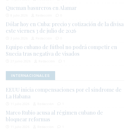
Queman basureros en Alamar
8 julio 2026
Redacción
0
Dólar hoy en Cuba: precio y cotización de la divisa
este viernes 3 de julio de 2026
3 julio 2026
Redacción
0
Equipo cubano de fútbol no podrá competir en
Suecia tras negativa de visados
27 junio 2026
Redacción
1
INTERNACIONALES
EEUU inicia compensaciones por el síndrome de
La Habana
11 julio 2026
Redacción
1
Marco Rubio acusa al régimen cubano de
bloquear reformas
11 julio 2026
Redacción
1