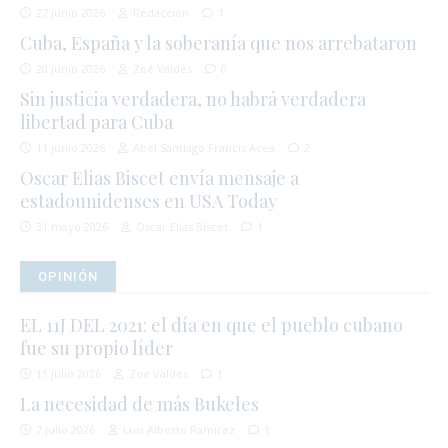
27 junio 2026
Redacción
1
Cuba, España y la soberanía que nos arrebataron
20 junio 2026
Zoé Valdés
0
Sin justicia verdadera, no habrá verdadera
libertad para Cuba
11 junio 2026
Abel Santiago Francis Acea
2
Oscar Elias Biscet envía mensaje a
estadounidenses en USA Today
31 mayo 2026
Oscar Elias Biscet
1
OPINIÓN
EL 11J DEL 2021: el día en que el pueblo cubano
fue su propio líder
11 julio 2026
Zoé Valdés
1
La necesidad de más Bukeles
7 julio 2026
Luis Alberto Ramírez
1