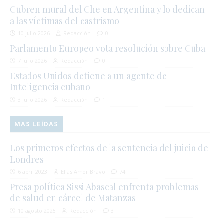
Cubren mural del Che en Argentina y lo dedican
a las víctimas del castrismo
10 julio 2026
Redacción
0
Parlamento Europeo vota resolución sobre Cuba
7 julio 2026
Redacción
0
Estados Unidos detiene a un agente de
Inteligencia cubano
3 julio 2026
Redacción
1
MAS LEÍDAS
Los primeros efectos de la sentencia del juicio de
Londres
6 abril 2023
Elías Amor Bravo
74
Presa política Sissi Abascal enfrenta problemas
de salud en cárcel de Matanzas
10 agosto 2025
Redacción
3