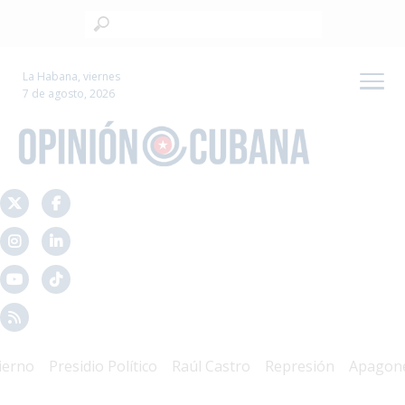
La Habana, viernes
7 de agosto, 2026
o
Presidio Político
Raúl Castro
Represión
Apagones