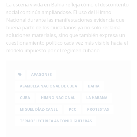
La escena vivida en Bahía refleja cómo el descontento
social continúa ampliándose. El uso del Himno
Nacional durante las manifestaciones evidencia que
buena parte de los ciudadanos ya no solo reclama
soluciones materiales, sino que también expresa un
cuestionamiento político cada vez más visible hacia el
modelo impuesto por el régimen cubano.
APAGONES
ASAMBLEA NACIONAL DE CUBA
BAHIA
CUBA
HIMNO NACIONAL
LA HABANA
MIGUEL DÍAZ-CANEL
PCC
PROTESTAS
TERMOELÉCTRICA ANTONIO GUITERAS