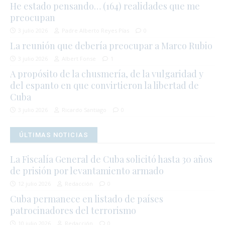
He estado pensando… (164) realidades que me
preocupan
3 julio 2026
Padre Alberto Reyes Pías
0
La reunión que debería preocupar a Marco Rubio
3 julio 2026
Albert Fonse
1
A propósito de la chusmería, de la vulgaridad y
del espanto en que convirtieron la libertad de
Cuba
3 julio 2026
Ricardo Santiago
0
ÚLTIMAS NOTICIAS
La Fiscalía General de Cuba solicitó hasta 30 años
de prisión por levantamiento armado
12 julio 2026
Redacción
0
Cuba permanece en listado de países
patrocinadores del terrorismo
10 julio 2026
Redacción
0