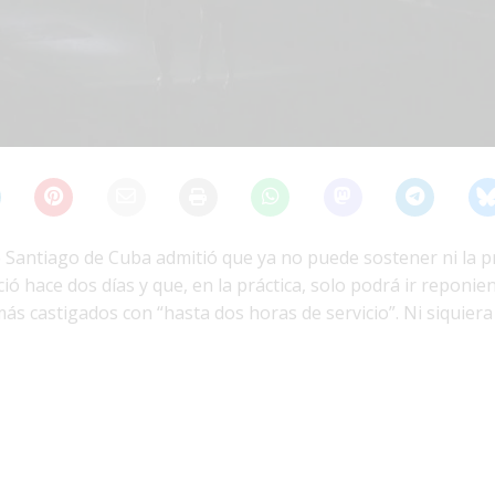
e Santiago de Cuba admitió que ya no puede sostener ni la
 hace dos días y que, en la práctica, solo podrá ir reponie
s más castigados con “hasta dos horas de servicio”. Ni siquier