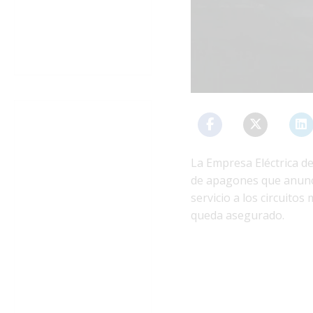
La Empresa Eléctrica d
de apagones que anunció
servicio a los circuito
queda asegurado.