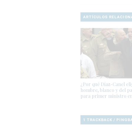
ARTÍCULOS RELACION
¿Por qué Díaz-Canel eli
hombre, blanco y del pa
para primer ministro e
1 TRACKBACK / PINGB