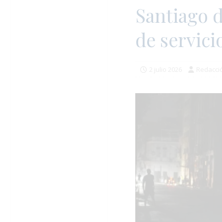
Santiago 
de servici
2 julio 2026
Redacci