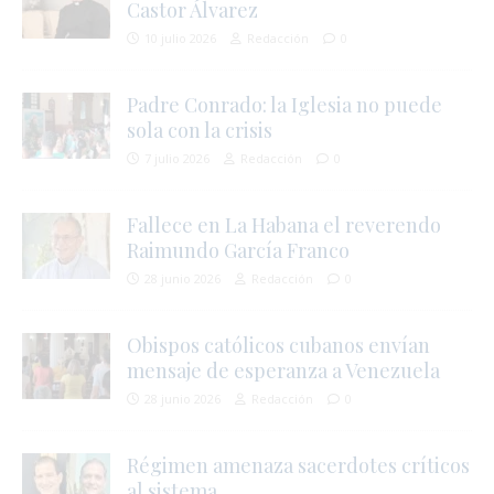
Castor Álvarez
10 julio 2026
Redacción
0
Padre Conrado: la Iglesia no puede
sola con la crisis
7 julio 2026
Redacción
0
Fallece en La Habana el reverendo
Raimundo García Franco
28 junio 2026
Redacción
0
Obispos católicos cubanos envían
mensaje de esperanza a Venezuela
28 junio 2026
Redacción
0
Régimen amenaza sacerdotes críticos
al sistema