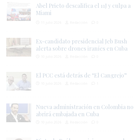
Abel Prieto descalifica el 11J y culpa a
Miami
11 julio 2026
Redacción
0
i
Ex-candidato presidencial Jeb Bush
alerta sobre drones iraníes en Cuba
10 julio 2026
Redacción
0
El PCC está detrás de “El Cangrejo”
10 julio 2026
Redacción
1
Nueva administración en Colombia no
abrirá embajada en Cuba
10 julio 2026
Redacción
0