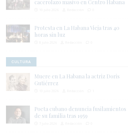
cacerolazo masivo en Centro Habana
10 julio 2026
Redacción
0
Protesta en La Habana Vieja tras 40
horas sin luz
8 julio 2026
Redacción
0
CULTURA
Muere en La Habana la actriz Doris
Gutiérrez
10 julio 2026
Redacción
1
Poeta cubano denuncia fusilamientos
de su familia tras 1959
7 julio 2026
Redacción
0