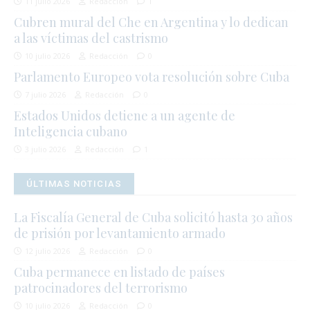
11 julio 2026
Redacción
1
Cubren mural del Che en Argentina y lo dedican
a las víctimas del castrismo
10 julio 2026
Redacción
0
Parlamento Europeo vota resolución sobre Cuba
7 julio 2026
Redacción
0
Estados Unidos detiene a un agente de
Inteligencia cubano
3 julio 2026
Redacción
1
ÚLTIMAS NOTICIAS
La Fiscalía General de Cuba solicitó hasta 30 años
de prisión por levantamiento armado
12 julio 2026
Redacción
0
Cuba permanece en listado de países
patrocinadores del terrorismo
10 julio 2026
Redacción
0