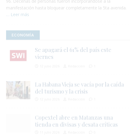
96. Decenas de personas fueron incorporándose a la
manifestación hasta bloquear completamente la 5ta avenida.
… Leer más
ECONOMÍA
Se apagará el 61% del país este
viernes
12 julio 2026
Redacción
1
La Habana Vieja se vacía por la caída
del turismo y la crisis
12 julio 2026
Redacción
1
Copextel abre en Matanzas una
tienda en divisas y desata críticas
11 julio 2026
Redacción
0