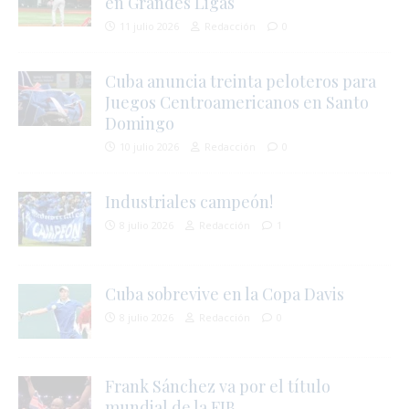
en Grandes Ligas
11 julio 2026
Redacción
0
Cuba anuncia treinta peloteros para
Juegos Centroamericanos en Santo
Domingo
10 julio 2026
Redacción
0
Industriales campeón!
8 julio 2026
Redacción
1
Cuba sobrevive en la Copa Davis
8 julio 2026
Redacción
0
Frank Sánchez va por el título
mundial de la FIB