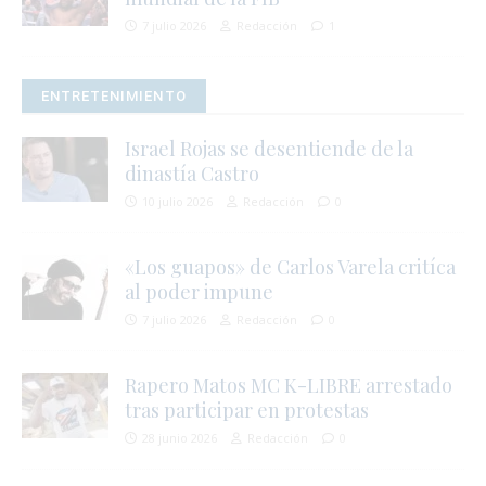
7 julio 2026
Redacción
1
ENTRETENIMIENTO
Israel Rojas se desentiende de la
dinastía Castro
10 julio 2026
Redacción
0
«Los guapos» de Carlos Varela critíca
al poder impune
7 julio 2026
Redacción
0
Rapero Matos MC K-LIBRE arrestado
tras participar en protestas
28 junio 2026
Redacción
0