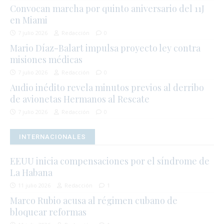
Convocan marcha por quinto aniversario del 11J
en Miami
7 julio 2026
Redacción
0
Mario Díaz-Balart impulsa proyecto ley contra
misiones médicas
7 julio 2026
Redacción
0
Audio inédito revela minutos previos al derribo
de avionetas Hermanos al Rescate
7 julio 2026
Redacción
0
INTERNACIONALES
EEUU inicia compensaciones por el síndrome de
La Habana
11 julio 2026
Redacción
1
Marco Rubio acusa al régimen cubano de
bloquear reformas