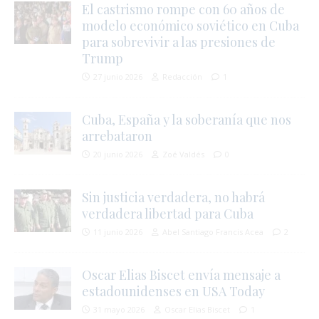
El castrismo rompe con 60 años de
modelo económico soviético en Cuba
para sobrevivir a las presiones de
Trump
27 junio 2026
Redacción
1
Cuba, España y la soberanía que nos
arrebataron
20 junio 2026
Zoé Valdés
0
Sin justicia verdadera, no habrá
verdadera libertad para Cuba
11 junio 2026
Abel Santiago Francis Acea
2
Oscar Elias Biscet envía mensaje a
estadounidenses en USA Today
31 mayo 2026
Oscar Elias Biscet
1