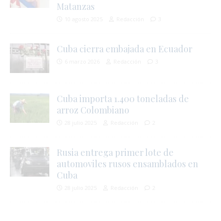
Matanzas
10 agosto 2025
Redacción
3
Cuba cierra embajada en Ecuador
6 marzo 2026
Redacción
3
Cuba importa 1.400 toneladas de
arroz Colombiano
28 julio 2025
Redacción
2
Rusia entrega primer lote de
automoviles rusos ensamblados en
Cuba
28 julio 2025
Redacción
2