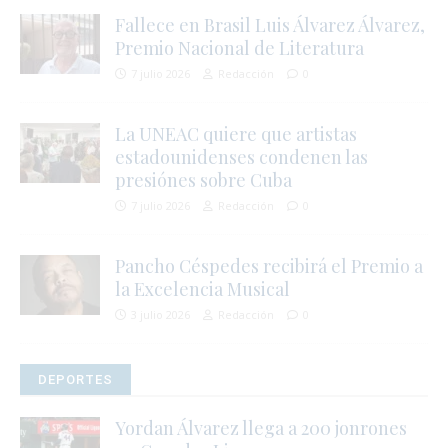
Fallece en Brasil Luis Álvarez Álvarez,
Premio Nacional de Literatura
7 julio 2026
Redacción
0
La UNEAC quiere que artistas
estadounidenses condenen las
presiónes sobre Cuba
7 julio 2026
Redacción
0
Pancho Céspedes recibirá el Premio a
la Excelencia Musical
3 julio 2026
Redacción
0
DEPORTES
Yordan Álvarez llega a 200 jonrones