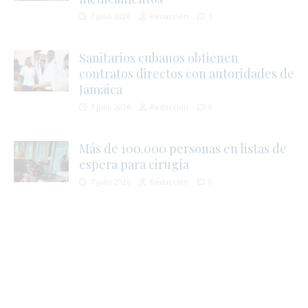
7 julio 2026
Redacción
1
Sanitarios cubanos obtienen
contratos directos con autoridades de
Jamaica
7 julio 2026
Redacción
0
Más de 100.000 personas en listas de
espera para cirugía
7 julio 2026
Redacción
0
i