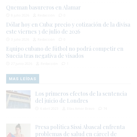
Queman basureros en Alamar
8 julio 2026
Redacción
0
Dólar hoy en Cuba: precio y cotización de la divisa
este viernes 3 de julio de 2026
3 julio 2026
Redacción
0
Equipo cubano de fútbol no podrá competir en
Suecia tras negativa de visados
27 junio 2026
Redacción
1
MAS LEÍDAS
Los primeros efectos de la sentencia
del juicio de Londres
6 abril 2023
Elías Amor Bravo
74
Presa política Sissi Abascal enfrenta
problemas de salud en cárcel de