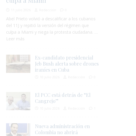
culpa a Miami
11 julio 2026
Redacción
0
Abel Prieto volvió a descalificar a los cubanos
del 11J y repitió la versión del régimen que
culpa a Miami y niega la protesta ciudadana. …
Leer más
Ex-candidato presidencial
Jeb Bush alerta sobre drones
iraníes en Cuba
10 julio 2026
Redacción
0
El PCC está detrás de “El
Cangrejo”
10 julio 2026
Redacción
1
Nueva administración en
Colombia no abrirá