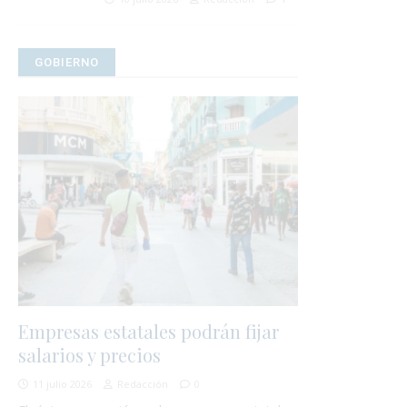
GOBIERNO
Empresas estatales podrán fijar
salarios y precios
11 julio 2026
Redacción
0