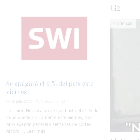
G2
SOCIEDAD
Se apagará el 61% del país este
viernes
12 julio 2026
Redacción
1
La Unión Eléctrica prevé que hasta el 61 % de
Cuba quede sin corriente este viernes, tras
otro apagón general y semanas de cortes
récord. … Leer más