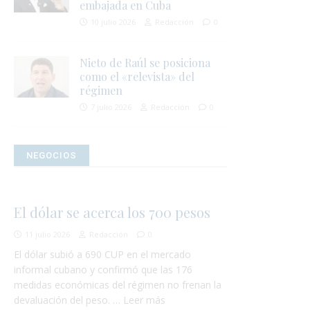
embajada en Cuba
10 julio 2026
Redacción
0
Nieto de Raúl se posiciona
como el «relevista» del
régimen
7 julio 2026
Redacción
0
NEGOCIOS
El dólar se acerca los 700 pesos
11 julio 2026
Redacción
0
El dólar subió a 690 CUP en el mercado
informal cubano y confirmó que las 176
medidas económicas del régimen no frenan la
devaluación del peso. … Leer más