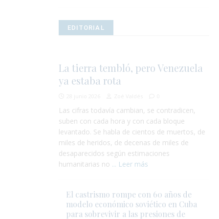
EDITORIAL
La tierra tembló, pero Venezuela
ya estaba rota
28 junio 2026
Zoé Valdés
0
Las cifras todavía cambian, se contradicen,
suben con cada hora y con cada bloque
levantado. Se habla de cientos de muertos, de
miles de heridos, de decenas de miles de
desaparecidos según estimaciones
humanitarias no
... Leer más
El castrismo rompe con 60 años de
modelo económico soviético en Cuba
para sobrevivir a las presiones de