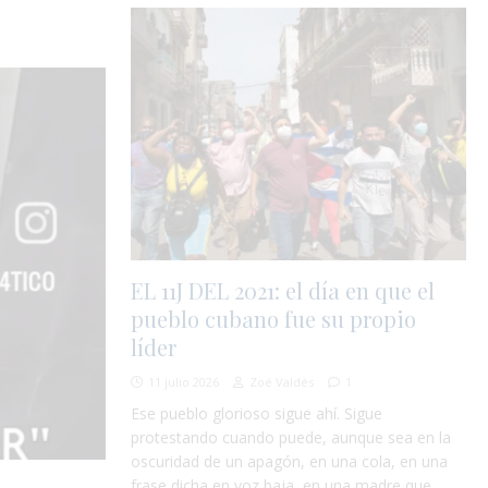
EL 11J DEL 2021: el día en que el
pueblo cubano fue su propio
líder
11 julio 2026
Zoé Valdés
1
Ese pueblo glorioso sigue ahí. Sigue
protestando cuando puede, aunque sea en la
oscuridad de un apagón, en una cola, en una
frase dicha en voz baja, en una madre que