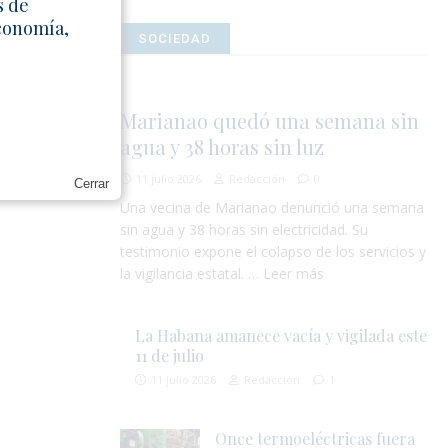
s de
Economía,
SOCIEDAD
Marianao quedó una semana sin
agua y 38 horas sin luz
11 julio 2026
Redacción
0
Cerrar
Una vecina de Marianao denunció una semana
sin agua y 38 horas sin electricidad. Su
testimonio expone el colapso de los servicios y
la vigilancia estatal. … Leer más
La Habana amanece vacía y vigilada este
11 de julio
11 julio 2026
Redacción
1
Once termoeléctricas fuera