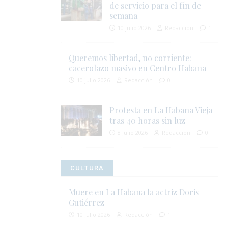
de servicio para el fín de
semana
10 julio 2026
Redacción
1
Queremos libertad, no corriente:
cacerolazo masivo en Centro Habana
10 julio 2026
Redacción
0
Protesta en La Habana Vieja
tras 40 horas sin luz
8 julio 2026
Redacción
0
CULTURA
Muere en La Habana la actriz Doris
Gutiérrez
10 julio 2026
Redacción
1